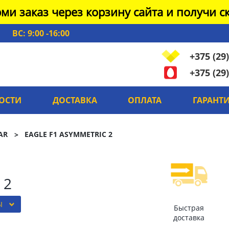
ми заказ через корзину сайта и получи ск
ВС: 9:00 -16:00
+375 (29)
+375 (29)
ОСТИ
ДОСТАВКА
ОПЛАТА
ГАРАНТ
AR
EAGLE F1 ASYMMETRIC 2
 2
Ы
Быстрая
доставка