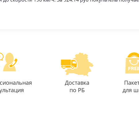
сиональная
Доставка
Паке
ультация
по РБ
для ш