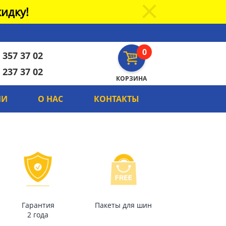
идку!
0
 357 37 02
 237 37 02
КОРЗИНА
ИИ
О НАС
КОНТАКТЫ
Гарантия
Пакеты для шин
2 года