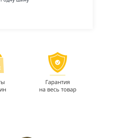
ты
Гарантия
ин
на весь товар