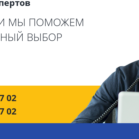
спертов
 И МЫ ПОМОЖЕМ
ЬНЫЙ ВЫБОР
7 02
7 02