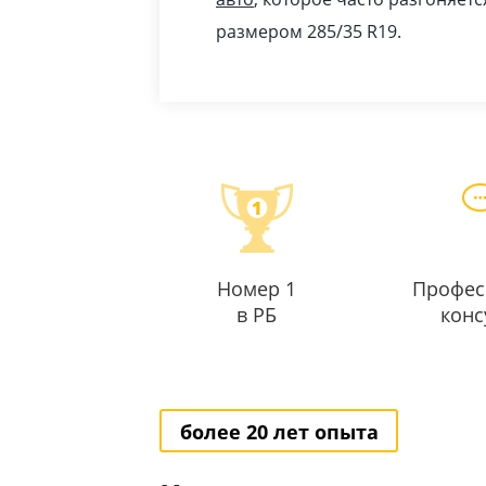
размером 285/35 R19.
Номер 1
Профес
в РБ
конс
более 20 лет опыта