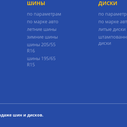
ШИНЫ
ДИСКИ
по параметрам
по парамет
по марке авто
по марке ав
летние шины
литые диски
зимние шины
штампованн
диски
шины 205/55
R16
шины 195/65
R15
родаже шин и дисков.