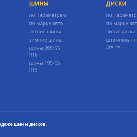
ШИНЫ
ДИСКИ
по параметрам
по парамет
по марке авто
по марке ав
летние шины
литые диски
зимние шины
штампованн
диски
шины 205/55
R16
шины 195/65
R15
родаже шин и дисков.