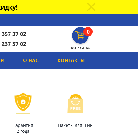
идку!
0
 357 37 02
 237 37 02
КОРЗИНА
ИИ
О НАС
КОНТАКТЫ
Гарантия
Пакеты для шин
2 года