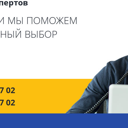
спертов
 И МЫ ПОМОЖЕМ
ЬНЫЙ ВЫБОР
7 02
7 02