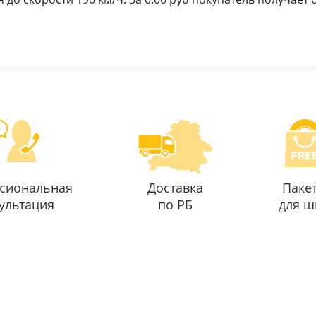
сиональная
Доставка
Паке
ультация
по РБ
для ш