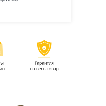
ты
Гарантия
ин
на весь товар