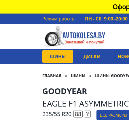
Офор
Режим работы:
ПН - СБ: 9:00 -20:00
ШИНЫ
ДИСКИ
НОВ
ГЛАВНАЯ
ШИНЫ
ШИНЫ GOODYE
GOODYEAR
EAGLE F1 ASYMMETRIC
235/55 R20
88
Y
ВСЕ РАЗМЕРЫ