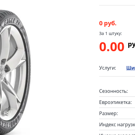
0 руб.
За 1 штуку:
0.00
p
Услуги:
Ши
Сезонность:
Евроэтикетка:
Размер:
Индекс нагрузк