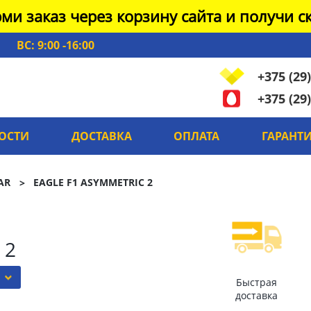
ми заказ через корзину сайта и получи ск
ВС: 9:00 -16:00
+375 (29)
+375 (29)
ОСТИ
ДОСТАВКА
ОПЛАТА
ГАРАНТ
AR
EAGLE F1 ASYMMETRIC 2
 2
Быстрая
доставка