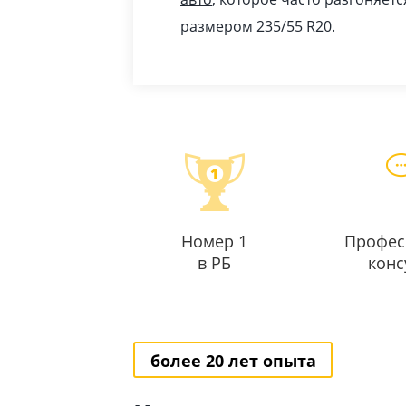
размером 235/55 R20.
Номер 1
Профес
в РБ
конс
более 20 лет опыта