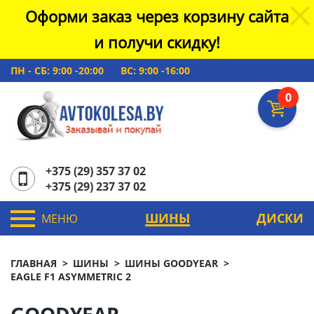
Оформи заказ через корзину сайта
и получи скидку!
ПН - СБ: 9:00 -20:00
ВС: 9:00 -16:00
0
+375 (29) 357 37 02
+375 (29) 237 37 02
ШИНЫ
ДИСКИ
МЕНЮ
ГЛАВНАЯ
ШИНЫ
ШИНЫ GOODYEAR
EAGLE F1 ASYMMETRIC 2
GOODYEAR