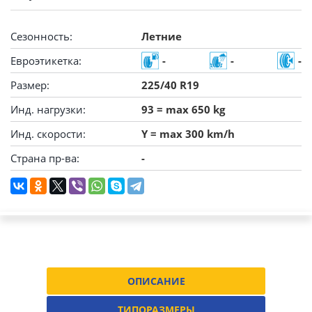
Сезонность:
Летние
Евроэтикетка:
-
-
-
Размер:
225/40 R19
Инд. нагрузки:
93 = max 650 kg
Инд. скорости:
Y = max 300 km/h
Страна пр-ва:
-
ОПИСАНИЕ
ТИПОРАЗМЕРЫ