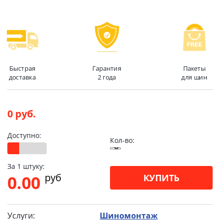
Быстрая
Гарантия
Пакеты
доставка
2 года
для шин
0 руб.
Доступно:
Кол-во:
За 1 штуку:
pуб
0.00
КУПИТЬ
Услуги:
Шиномонтаж