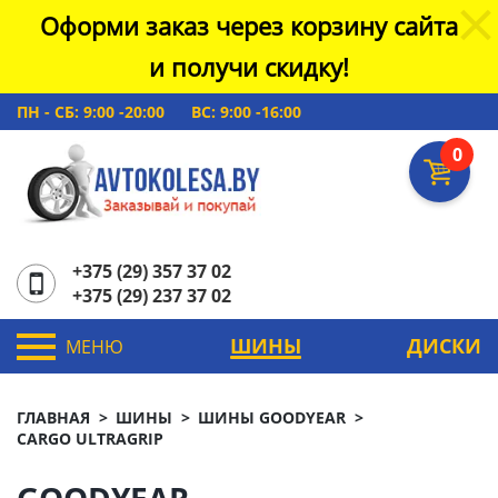
Оформи заказ через корзину сайта
и получи скидку!
ПН - СБ: 9:00 -20:00
ВС: 9:00 -16:00
0
+375 (29) 357 37 02
+375 (29) 237 37 02
ШИНЫ
ДИСКИ
МЕНЮ
ГЛАВНАЯ
ШИНЫ
ШИНЫ GOODYEAR
CARGO ULTRAGRIP
GOODYEAR