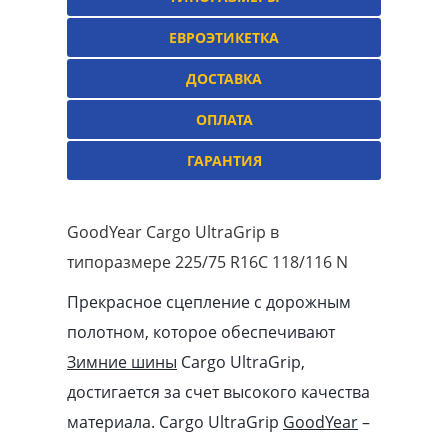
ЕВРОЭТИКЕТКА
ДОСТАВКА
ОПЛАТА
ГАРАНТИЯ
GoodYear Cargo UltraGrip в
типоразмере 225/75 R16C 118/116 N
Прекрасное сцепление с дорожным
полотном, которое обеспечивают
Зимние шины
Cargo UltraGrip,
достигается за счет высокого качества
материала. Cargo UltraGrip
GoodYear
–