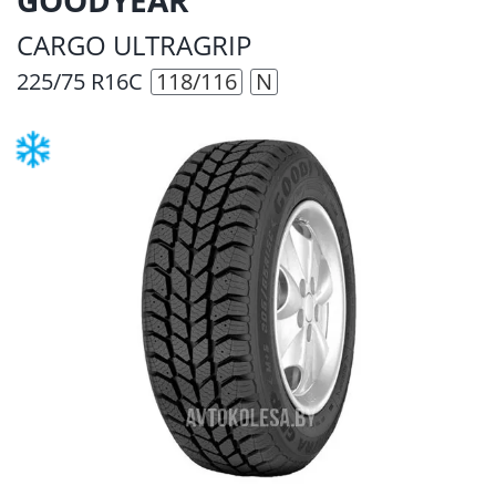
CARGO ULTRAGRIP
225/75 R16C
118/116
N