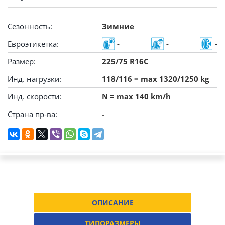
Сезонность:
Зимние
Евроэтикетка:
-
-
-
Размер:
225/75 R16C
Инд. нагрузки:
118/116 = max 1320/1250 kg
Инд. скорости:
N = max 140 km/h
Страна пр-ва:
-
ОПИСАНИЕ
ТИПОРАЗМЕРЫ