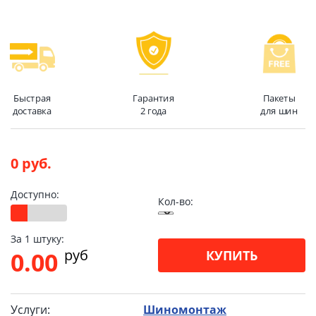
Быстрая
Гарантия
Пакеты
доставка
2 года
для шин
0 руб.
Доступно:
Кол-во:
За 1 штуку:
pуб
0.00
КУПИТЬ
Услуги:
Шиномонтаж