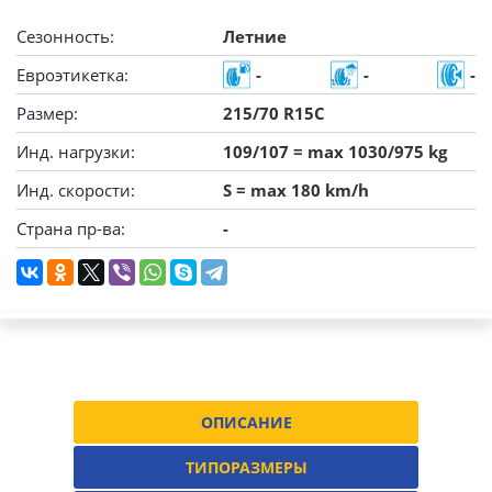
Сезонность:
Летние
Евроэтикетка:
-
-
-
Размер:
215/70 R15C
Инд. нагрузки:
109/107 = max 1030/975 kg
Инд. скорости:
S = max 180 km/h
Страна пр-ва:
-
ОПИСАНИЕ
ТИПОРАЗМЕРЫ