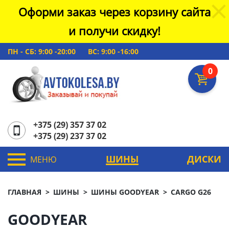
Оформи заказ через корзину сайта
и получи скидку!
ПН - СБ: 9:00 -20:00
ВС: 9:00 -16:00
0
+375 (29) 357 37 02
+375 (29) 237 37 02
ШИНЫ
ДИСКИ
МЕНЮ
ГЛАВНАЯ
ШИНЫ
ШИНЫ GOODYEAR
CARGO G26
GOODYEAR