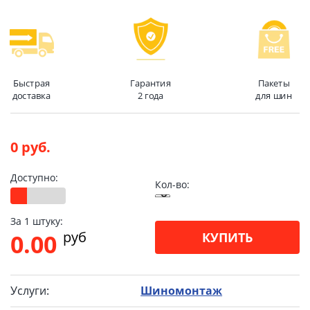
Быстрая
Гарантия
Пакеты
доставка
2 года
для шин
0 руб.
Доступно:
Кол-во:
За 1 штуку:
pуб
0.00
КУПИТЬ
Услуги:
Шиномонтаж