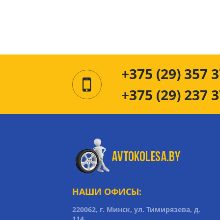
+375 (29) 357 3
+375 (29) 237 3
НАШИ ОФИСЫ:
220062, г. Минск, ул. Тимирязева, д.
114