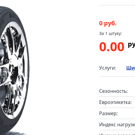
0 руб.
За 1 штуку:
0.00
p
Услуги:
Ши
Сезонность:
Евроэтикетка:
Размер:
Индекс нагрузк