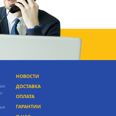
НОВОСТИ
рам
ДОСТАВКА
то
ОПЛАТА
ГАРАНТИИ
ые