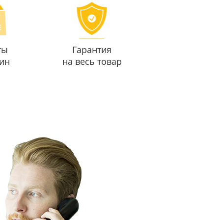
ты
Гарантия
ин
на весь товар