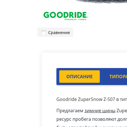
Сравнение
ОПИСАНИЕ
ТИПОР
Goodride ZuperSnow Z-507 в тип
Предлагаем
зимние шины
Zupe
ресурс пробега позволяют дол