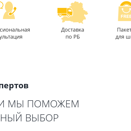
сиональная
Доставка
Паке
ультация
по РБ
для ш
спертов
 И МЫ ПОМОЖЕМ
ЬНЫЙ ВЫБОР