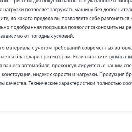
кой. При этом для покупки важны все указанные в типор
 нагрузки позволяет загружать машину без дополнител
ите, до какого предела вы позволяете себе разгоняться
ильно подобранная покрышка позволит сэкономить на ре
зависимо от погодных условий.
ого материала с учетом требований современных автовл
ается благодаря протекторам. Если вы хотите
купить ш
я вашего автомобиля, проконсультируйтесь с нашим спе
, конструкция, индекс скорости и нагрузки. Продукция б
ы качества. Технические характеристики полностью соо