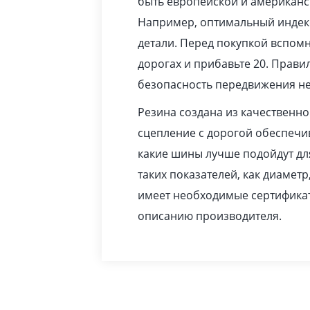
быть европейской и американс
Например, оптимальный индекс
детали. Перед покупкой вспомн
дорогах и прибавьте 20. Прав
безопасность передвижения не
Резина создана из качественн
сцепление с дорогой обеспечив
какие шины лучше подойдут дл
таких показателей, как диаметр
имеет необходимые сертификат
описанию производителя.