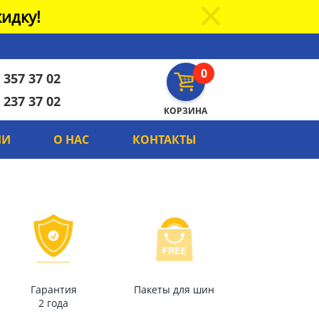
идку!
0
 357 37 02
 237 37 02
КОРЗИНА
ИИ
О НАС
КОНТАКТЫ
Гарантия
Пакеты для шин
2 года