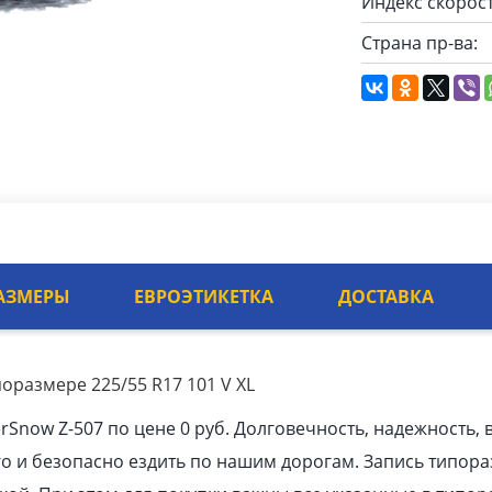
Индекс скорост
Страна пр-ва:
АЗМЕРЫ
ЕВРОЭТИКЕТКА
ДОСТАВКА
оразмере 225/55 R17 101 V XL
rSnow Z-507 по цене 0 руб. Долговечность, надежность
го и безопасно ездить по нашим дорогам. Запись типо