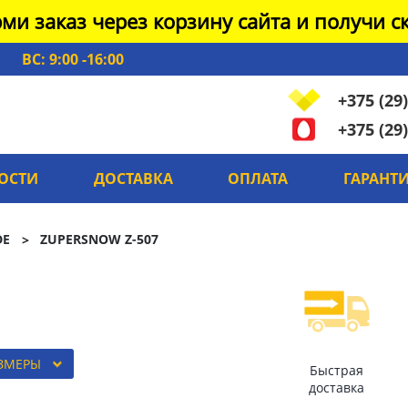
ми заказ через корзину сайта и получи ск
ВС: 9:00 -16:00
+375 (29)
+375 (29)
ОСТИ
ДОСТАВКА
ОПЛАТА
ГАРАНТ
DE
ZUPERSNOW Z-507
АЗМЕРЫ
Быстрая
доставка