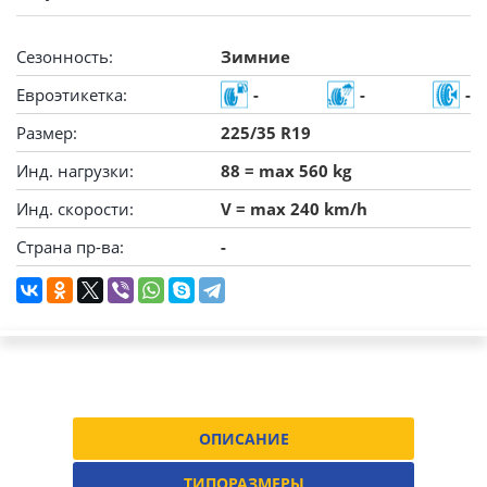
Сезонность:
Зимние
Евроэтикетка:
-
-
-
Размер:
225/35 R19
Инд. нагрузки:
88 = max 560 kg
Инд. скорости:
V = max 240 km/h
Страна пр-ва:
-
ОПИСАНИЕ
ТИПОРАЗМЕРЫ