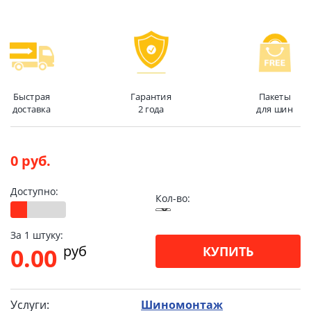
Быстрая
Гарантия
Пакеты
доставка
2 года
для шин
0 руб.
Доступно:
Кол-во:
За 1 штуку:
pуб
0.00
КУПИТЬ
Услуги:
Шиномонтаж