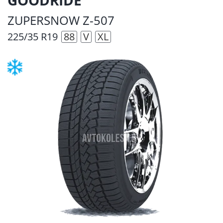
ZUPERSNOW Z-507
225/35 R19
88
V
XL