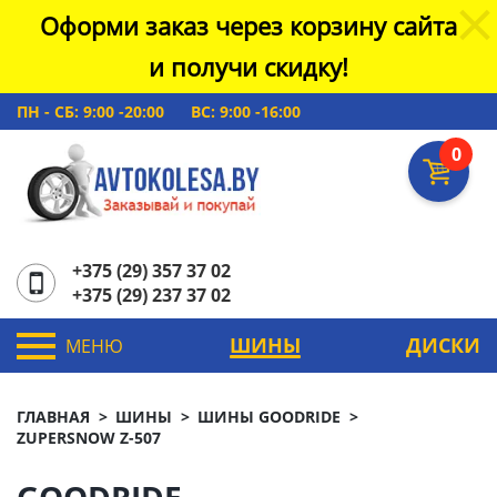
Оформи заказ через корзину сайта
и получи скидку!
ПН - СБ: 9:00 -20:00
ВС: 9:00 -16:00
0
+375 (29) 357 37 02
+375 (29) 237 37 02
ШИНЫ
ДИСКИ
МЕНЮ
ГЛАВНАЯ
ШИНЫ
ШИНЫ GOODRIDE
ZUPERSNOW Z-507
GOODRIDE