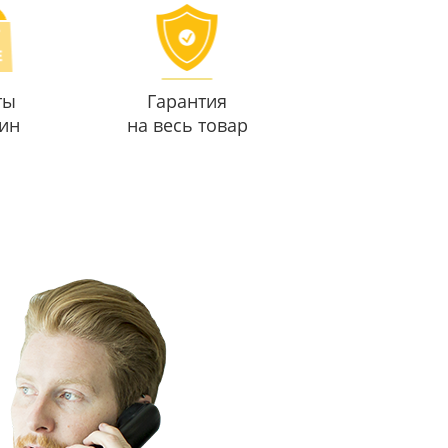
ты
Гарантия
ин
на весь товар