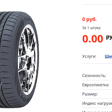
0 руб.
За 1 штуку:
0.00
p
Услуги:
Ши
Сезонность:
Евроэтикетка:
Размер:
Индекс нагрузк