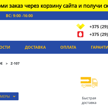
ми заказ через корзину сайта и получи ск
ВС: 9:00 -16:00
+375 (29)
+375 (29)
ОСТИ
ДОСТАВКА
ОПЛАТА
ГАРАНТ
DE
Z-107
ЗМЕРЫ
Быстрая
доставка