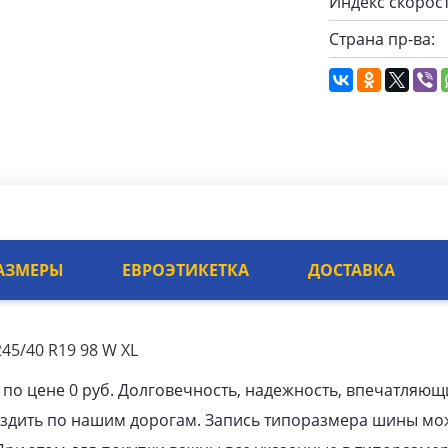
Индекс скорост
Страна пр-ва:
АЗМЕРЫ
ЕВРОЭТИКЕТКА
ДОСТАВКА
45/40 R19 98 W XL
 по цене 0 руб. Долговечность, надежность, впечатляющ
ездить по нашим дорогам. Запись типоразмера шины мо