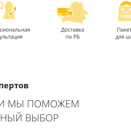
сиональная
Доставка
Паке
ультация
по РБ
для ш
спертов
 И МЫ ПОМОЖЕМ
ЬНЫЙ ВЫБОР