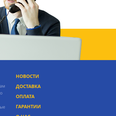
НОВОСТИ
рам
ДОСТАВКА
то
ОПЛАТА
ГАРАНТИИ
ые