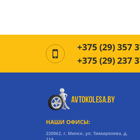
+375 (29) 357 3
+375 (29) 237 3
НАШИ ОФИСЫ:
220062, г. Минск, ул. Тимирязева, д.
114