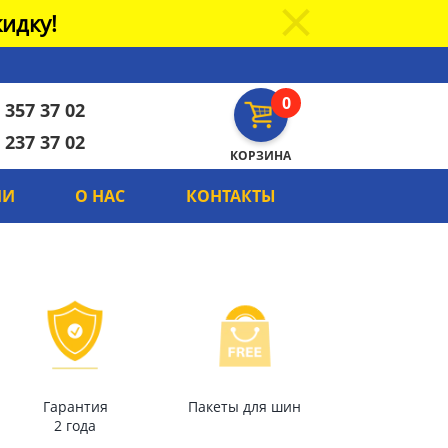
идку!
0
 357 37 02
 237 37 02
КОРЗИНА
ИИ
О НАС
КОНТАКТЫ
Гарантия
Пакеты для шин
2 года