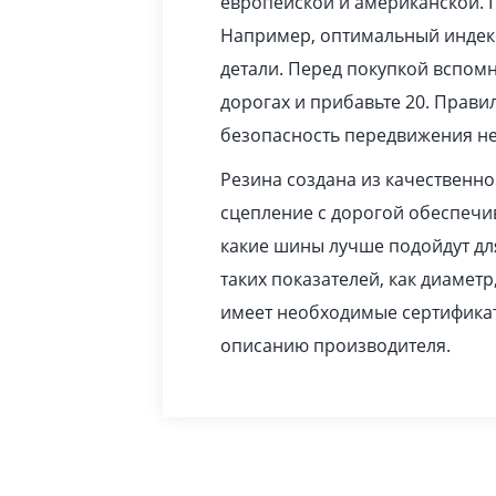
европейской и американской. 
Например, оптимальный индекс
детали. Перед покупкой вспомн
дорогах и прибавьте 20. Прав
безопасность передвижения не
Резина создана из качественн
сцепление с дорогой обеспечив
какие шины лучше подойдут дл
таких показателей, как диаметр
имеет необходимые сертификат
описанию производителя.