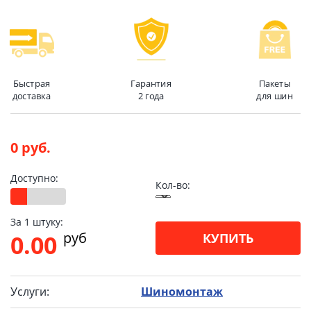
Быстрая
Гарантия
Пакеты
доставка
2 года
для шин
0 руб.
Доступно:
Кол-во:
За 1 штуку:
pуб
0.00
КУПИТЬ
Услуги:
Шиномонтаж