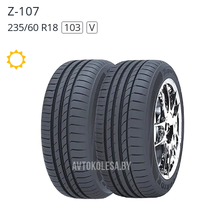
Z-107
235/60 R18
103
V