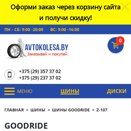
Оформи заказ через корзину сайта
и получи скидку!
ПН - СБ: 9:00 -20:00
ВС: 9:00 -16:00
0
+375 (29) 357 37 02
+375 (29) 237 37 02
ШИНЫ
ДИСКИ
МЕНЮ
ГЛАВНАЯ
ШИНЫ
ШИНЫ GOODRIDE
Z-107
GOODRIDE