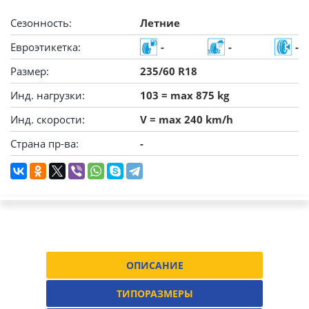
Сезонность:
Летние
Евроэтикетка:
-
-
-
Размер:
235/60 R18
Инд. нагрузки:
103 = max 875 kg
Инд. скорости:
V = max 240 km/h
Страна пр-ва:
-
ОПИСАНИЕ
ТИПОРАЗМЕРЫ