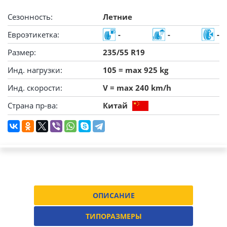
Сезонность:
Летние
Евроэтикетка:
-
-
-
Размер:
235/55 R19
Инд. нагрузки:
105 = max 925 kg
Инд. скорости:
V = max 240 km/h
Страна пр-ва:
Китай
ОПИСАНИЕ
ТИПОРАЗМЕРЫ