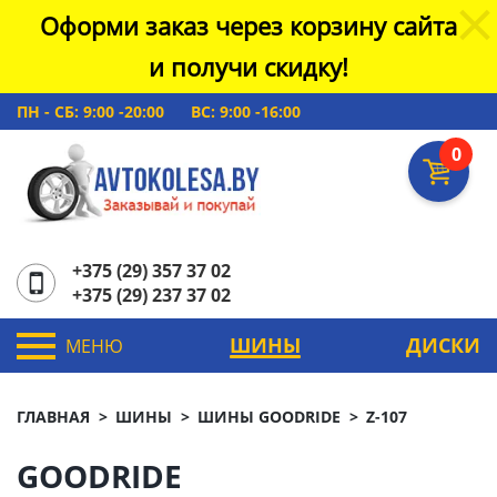
Оформи заказ через корзину сайта
и получи скидку!
ПН - СБ: 9:00 -20:00
ВС: 9:00 -16:00
0
+375 (29) 357 37 02
+375 (29) 237 37 02
ШИНЫ
ДИСКИ
МЕНЮ
ГЛАВНАЯ
ШИНЫ
ШИНЫ GOODRIDE
Z-107
GOODRIDE