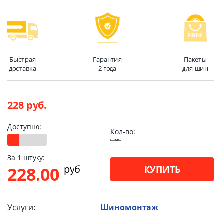
Быстрая
Гарантия
Пакеты
доставка
2 года
для шин
228 руб.
Доступно:
Кол-во:
За 1 штуку:
pуб
228.00
КУПИТЬ
Услуги:
Шиномонтаж