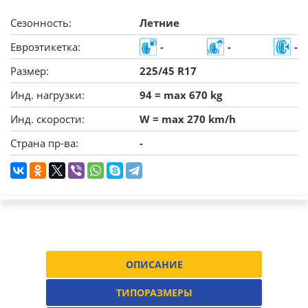
Сезонность:
Летние
Евроэтикетка:
-
-
-
Размер:
225/45 R17
Инд. нагрузки:
94 = max 670 kg
Инд. скорости:
W = max 270 km/h
Страна пр-ва:
-
ОПИСАНИЕ
ТИПОРАЗМЕРЫ