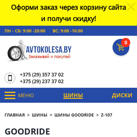
Оформи заказ через корзину сайта
и получи скидку!
ПН - СБ: 9:00 -20:00
ВС: 9:00 -16:00
0
+375 (29) 357 37 02
+375 (29) 237 37 02
ШИНЫ
ДИСКИ
МЕНЮ
ГЛАВНАЯ
ШИНЫ
ШИНЫ GOODRIDE
Z-107
GOODRIDE