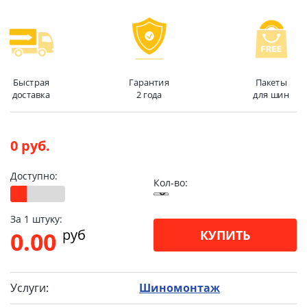
Быстрая
Гарантия
Пакеты
доставка
2 года
для шин
0 руб.
Доступно:
Кол-во:
За 1 штуку:
pуб
0.00
КУПИТЬ
Услуги:
Шиномонтаж