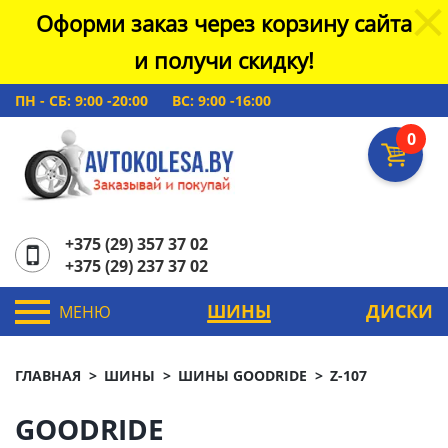
Оформи заказ через корзину сайта
и получи скидку!
ПН - СБ: 9:00 -20:00
ВС: 9:00 -16:00
0
+375 (29) 357 37 02
+375 (29) 237 37 02
ШИНЫ
ДИСКИ
МЕНЮ
ГЛАВНАЯ
ШИНЫ
ШИНЫ GOODRIDE
Z-107
GOODRIDE