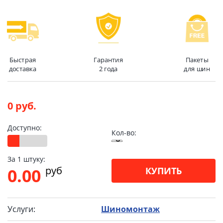
Быстрая
Гарантия
Пакеты
доставка
2 года
для шин
0 руб.
Доступно:
Кол-во:
За 1 штуку:
pуб
0.00
КУПИТЬ
Услуги:
Шиномонтаж