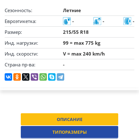
Сезонность:
Летние
Евроэтикетка:
-
-
-
Размер:
215/55 R18
Инд. нагрузки:
99 = max 775 kg
Инд. скорости:
V = max 240 km/h
Страна пр-ва:
-
ОПИСАНИЕ
ТИПОРАЗМЕРЫ