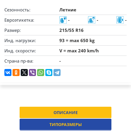
Сезонность:
Летние
Евроэтикетка:
-
-
-
Размер:
215/55 R16
Инд. нагрузки:
93 = max 650 kg
Инд. скорости:
V = max 240 km/h
Страна пр-ва:
-
ОПИСАНИЕ
ТИПОРАЗМЕРЫ