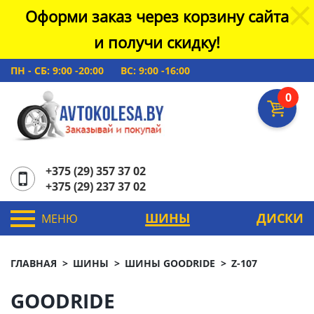
Оформи заказ через корзину сайта
и получи скидку!
ПН - СБ: 9:00 -20:00
ВС: 9:00 -16:00
0
+375 (29) 357 37 02
+375 (29) 237 37 02
ШИНЫ
ДИСКИ
МЕНЮ
ГЛАВНАЯ
ШИНЫ
ШИНЫ GOODRIDE
Z-107
GOODRIDE