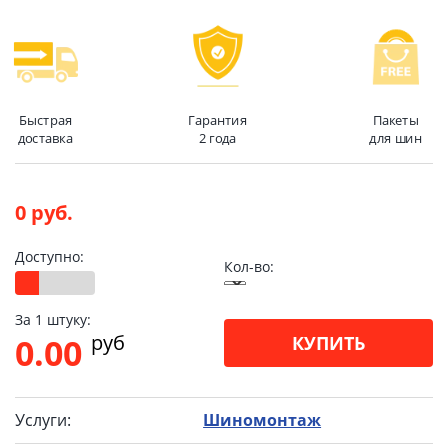
Быстрая
Гарантия
Пакеты
доставка
2 года
для шин
0 руб.
Доступно:
Кол-во:
За 1 штуку:
pуб
0.00
КУПИТЬ
Услуги:
Шиномонтаж