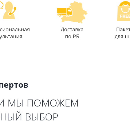
сиональная
Доставка
Паке
ультация
по РБ
для ш
спертов
 И МЫ ПОМОЖЕМ
ЬНЫЙ ВЫБОР