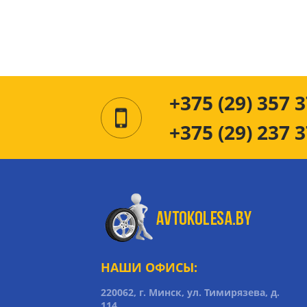
+375 (29) 357 3
+375 (29) 237 3
НАШИ ОФИСЫ:
220062, г. Минск, ул. Тимирязева, д.
114