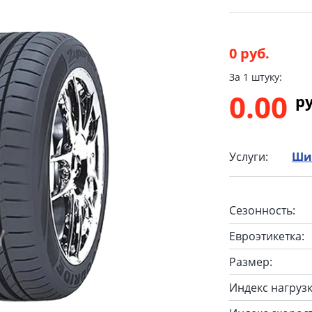
0 руб.
За 1 штуку:
0.00
p
Услуги:
Ши
Сезонность:
Евроэтикетка:
Размер:
Индекс нагрузк