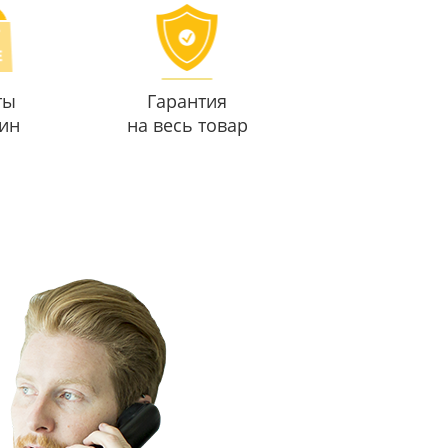
ты
Гарантия
ин
на весь товар