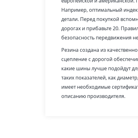
европейской и американской. 
Например, оптимальный индекс
детали. Перед покупкой вспомн
дорогах и прибавьте 20. Прав
безопасность передвижения не
Резина создана из качественн
сцепление с дорогой обеспечив
какие шины лучше подойдут дл
таких показателей, как диаметр
имеет необходимые сертификат
описанию производителя.