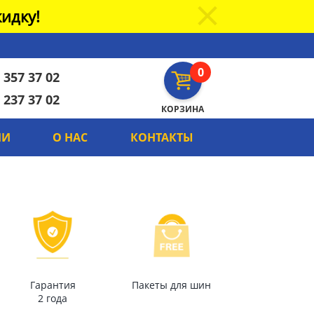
идку!
0
 357 37 02
 237 37 02
КОРЗИНА
ИИ
О НАС
КОНТАКТЫ
Гарантия
Пакеты для шин
2 года