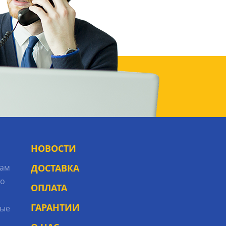
НОВОСТИ
рам
ДОСТАВКА
то
ОПЛАТА
ГАРАНТИИ
ые