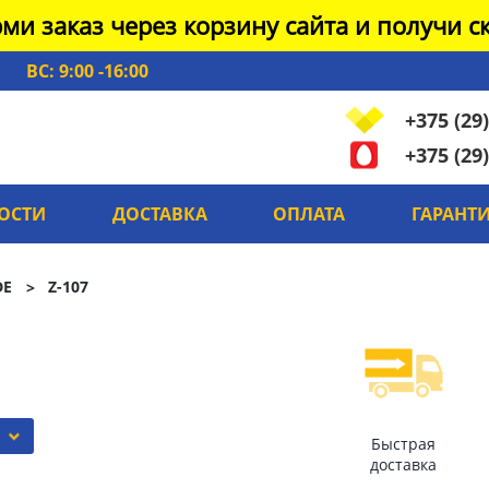
ми заказ через корзину сайта и получи ск
ВС: 9:00 -16:00
+375 (29)
+375 (29)
ОСТИ
ДОСТАВКА
ОПЛАТА
ГАРАНТ
DE
Z-107
Быстрая
доставка