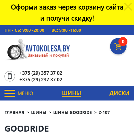
Оформи заказ через корзину сайта
и получи скидку!
ПН - СБ: 9:00 -20:00
ВС: 9:00 -16:00
0
+375 (29) 357 37 02
+375 (29) 237 37 02
ШИНЫ
ДИСКИ
МЕНЮ
ГЛАВНАЯ
ШИНЫ
ШИНЫ GOODRIDE
Z-107
GOODRIDE