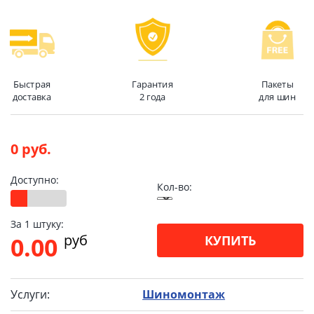
Быстрая
Гарантия
Пакеты
доставка
2 года
для шин
0 руб.
Доступно:
Кол-во:
За 1 штуку:
pуб
0.00
КУПИТЬ
Услуги:
Шиномонтаж