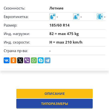
Сезонность:
Летние
Евроэтикетка:
-
-
-
Размер:
185/60 R14
Инд. нагрузки:
82 = max 475 kg
Инд. скорости:
H = max 210 km/h
Страна пр-ва:
-
ОПИСАНИЕ
ТИПОРАЗМЕРЫ