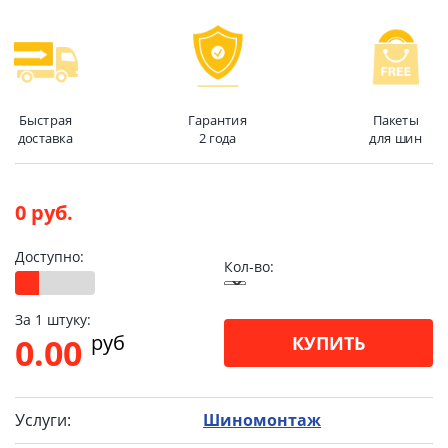
Быстрая
Гарантия
Пакеты
доставка
2 года
для шин
0 руб.
Доступно:
Кол-во:
За 1 штуку:
pуб
0.00
КУПИТЬ
Услуги:
Шиномонтаж