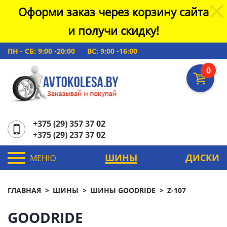
Оформи заказ через корзину сайта
и получи скидку!
ПН - СБ: 9:00 -20:00
ВС: 9:00 -16:00
0
+375 (29) 357 37 02
+375 (29) 237 37 02
ШИНЫ
ДИСКИ
МЕНЮ
ГЛАВНАЯ
ШИНЫ
ШИНЫ GOODRIDE
Z-107
GOODRIDE