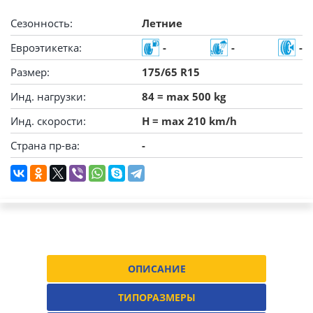
Сезонность:
Летние
Евроэтикетка:
-
-
-
Размер:
175/65 R15
Инд. нагрузки:
84 = max 500 kg
Инд. скорости:
H = max 210 km/h
Страна пр-ва:
-
ОПИСАНИЕ
ТИПОРАЗМЕРЫ