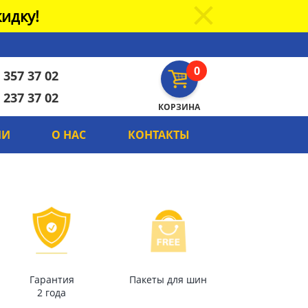
идку!
0
 357 37 02
 237 37 02
КОРЗИНА
ИИ
О НАС
КОНТАКТЫ
Гарантия
Пакеты для шин
2 года