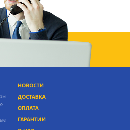
НОВОСТИ
рам
ДОСТАВКА
то
ОПЛАТА
ГАРАНТИИ
ые