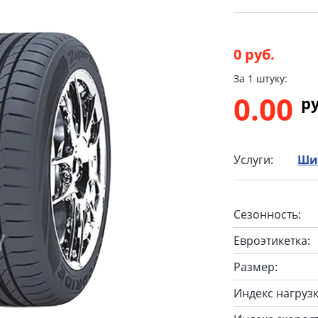
0 руб.
За 1 штуку:
0.00
p
Услуги:
Ши
Сезонность:
Евроэтикетка:
Размер:
Индекс нагрузк