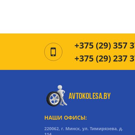
+375 (29) 357 3
+375 (29) 237 3
НАШИ ОФИСЫ:
220062, г. Минск, ул. Тимирязева, д.
114