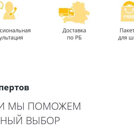
сиональная
Доставка
Паке
ультация
по РБ
для ш
спертов
 И МЫ ПОМОЖЕМ
ЬНЫЙ ВЫБОР