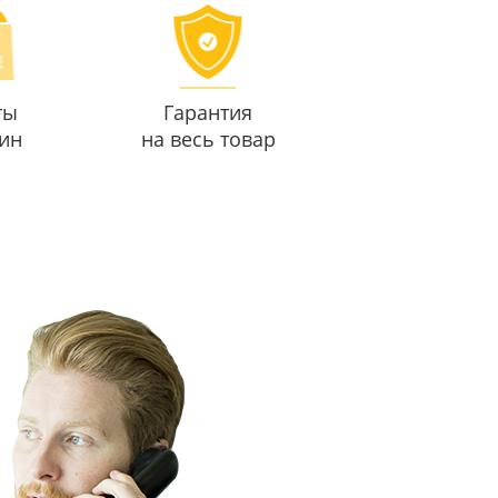
ты
Гарантия
ин
на весь товар