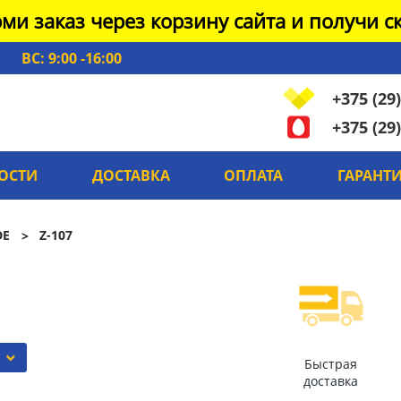
ми заказ через корзину сайта и получи ск
ВС: 9:00 -16:00
+375 (29)
+375 (29)
ОСТИ
ДОСТАВКА
ОПЛАТА
ГАРАНТ
DE
Z-107
Быстрая
доставка