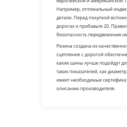
европейской и американской. 
Например, оптимальный индекс
детали. Перед покупкой вспомн
дорогах и прибавьте 20. Прав
безопасность передвижения не
Резина создана из качественн
сцепление с дорогой обеспечив
какие шины лучше подойдут дл
таких показателей, как диаметр
имеет необходимые сертификат
описанию производителя.