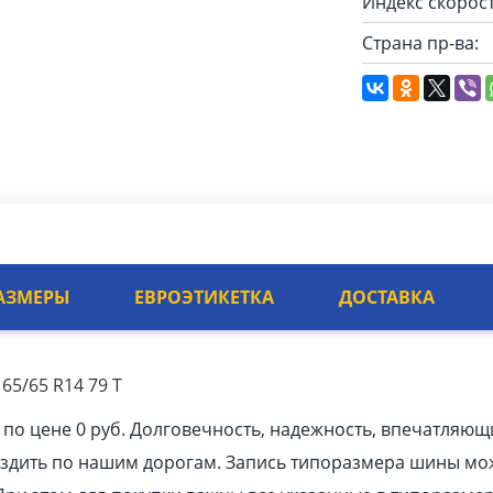
Индекс скорост
Страна пр-ва:
АЗМЕРЫ
ЕВРОЭТИКЕТКА
ДОСТАВКА
65/65 R14 79 T
 по цене 0 руб. Долговечность, надежность, впечатляющ
ездить по нашим дорогам. Запись типоразмера шины мо