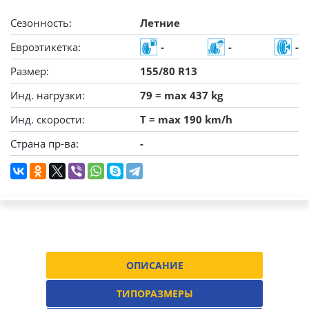
Сезонность:
Летние
Евроэтикетка:
-
-
-
Размер:
155/80 R13
Инд. нагрузки:
79 = max 437 kg
Инд. скорости:
T = max 190 km/h
Страна пр-ва:
-
ОПИСАНИЕ
ТИПОРАЗМЕРЫ