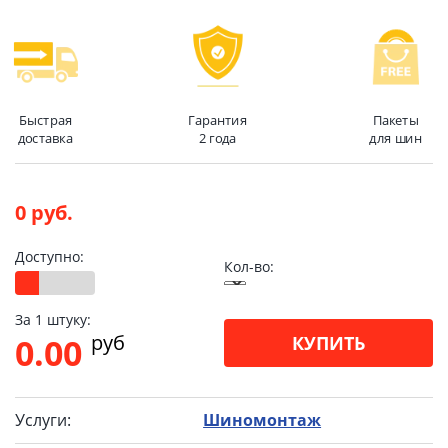
Быстрая
Гарантия
Пакеты
доставка
2 года
для шин
0 руб.
Доступно:
Кол-во:
За 1 штуку:
pуб
0.00
КУПИТЬ
Услуги:
Шиномонтаж