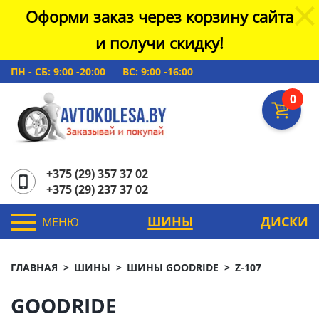
Оформи заказ через корзину сайта
и получи скидку!
ПН - СБ: 9:00 -20:00
ВС: 9:00 -16:00
0
+375 (29) 357 37 02
+375 (29) 237 37 02
ШИНЫ
ДИСКИ
МЕНЮ
ГЛАВНАЯ
ШИНЫ
ШИНЫ GOODRIDE
Z-107
GOODRIDE