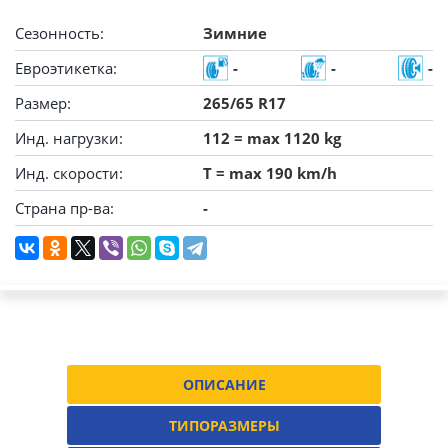
Сезонность:
Зимние
Евроэтикетка:
-
-
-
Размер:
265/65 R17
Инд. нагрузки:
112 = max 1120 kg
Инд. скорости:
T = max 190 km/h
Страна пр-ва:
-
ОПИСАНИЕ
ТИПОРАЗМЕРЫ