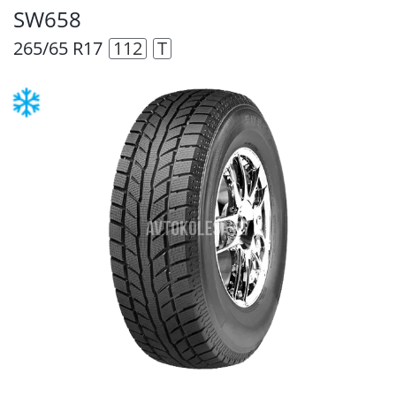
SW658
265/65 R17
112
T