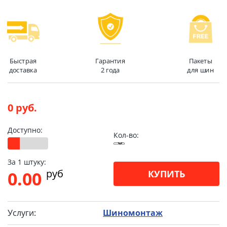
Быстрая
Гарантия
Пакеты
доставка
2 года
для шин
0 руб.
Доступно:
Кол-во:
За 1 штуку:
pуб
0.00
КУПИТЬ
Услуги:
Шиномонтаж