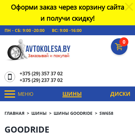
Оформи заказ через корзину сайта
и получи скидку!
ПН - СБ: 9:00 -20:00
ВС: 9:00 -16:00
0
+375 (29) 357 37 02
+375 (29) 237 37 02
ШИНЫ
ДИСКИ
МЕНЮ
ГЛАВНАЯ
ШИНЫ
ШИНЫ GOODRIDE
SW658
GOODRIDE