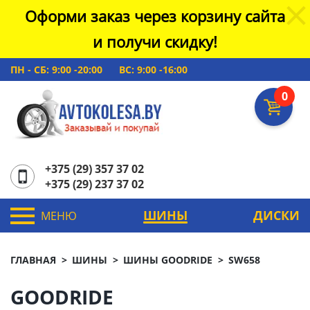
Оформи заказ через корзину сайта
и получи скидку!
ПН - СБ: 9:00 -20:00
ВС: 9:00 -16:00
0
+375 (29) 357 37 02
+375 (29) 237 37 02
ШИНЫ
ДИСКИ
МЕНЮ
ГЛАВНАЯ
ШИНЫ
ШИНЫ GOODRIDE
SW658
GOODRIDE