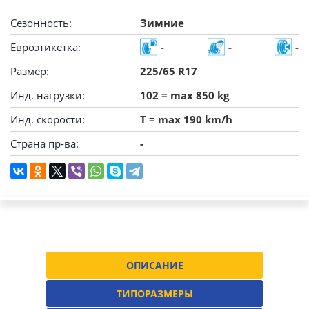
Сезонность:
Зимние
Евроэтикетка:
-
-
-
Размер:
225/65 R17
Инд. нагрузки:
102 = max 850 kg
Инд. скорости:
T = max 190 km/h
Страна пр-ва:
-
ОПИСАНИЕ
ТИПОРАЗМЕРЫ