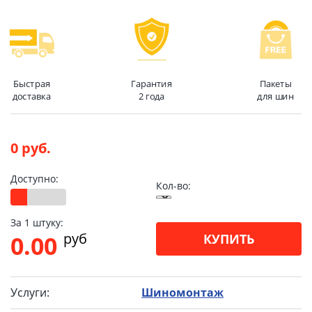
Быстрая
Гарантия
Пакеты
доставка
2 года
для шин
0 руб.
Доступно:
Кол-во:
За 1 штуку:
pуб
0.00
КУПИТЬ
Услуги:
Шиномонтаж