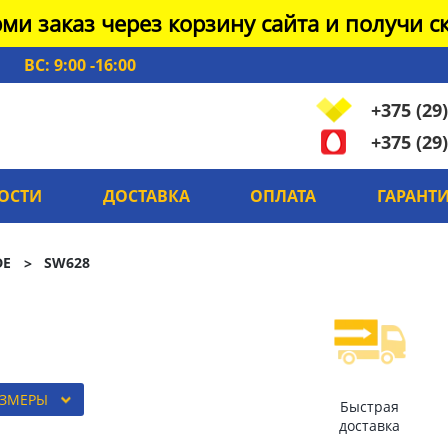
ми заказ через корзину сайта и получи ск
ВС: 9:00 -16:00
+375 (29)
+375 (29)
ОСТИ
ДОСТАВКА
ОПЛАТА
ГАРАНТ
DE
SW628
АЗМЕРЫ
Быстрая
доставка