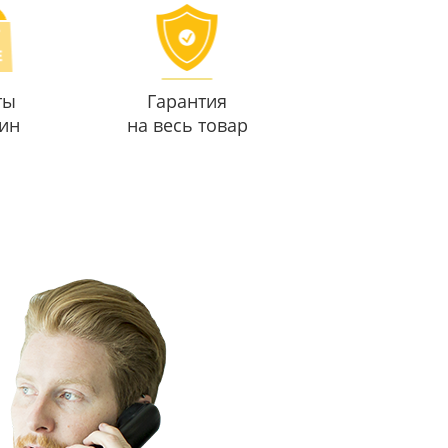
ты
Гарантия
ин
на весь товар