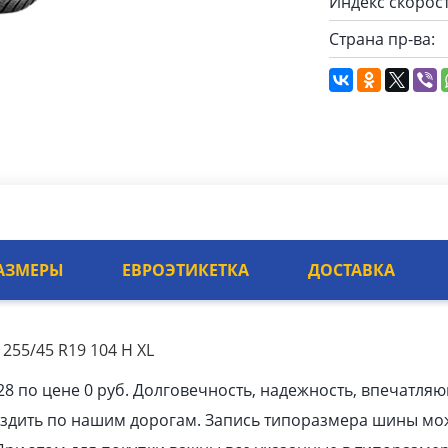
Индекс скорост
Страна пр-ва:
АЗМЕРЫ
ЕВРОЭТИКЕТКА
ДОСТАВКА
255/45 R19 104 H XL
8 по цене 0 руб. Долговечность, надежность, впечатля
ездить по нашим дорогам. Запись типоразмера шины мо