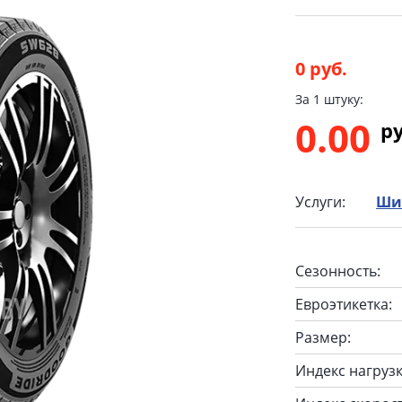
0 руб.
За 1 штуку:
0.00
p
Услуги:
Ши
Сезонность:
Евроэтикетка:
Размер:
Индекс нагрузк