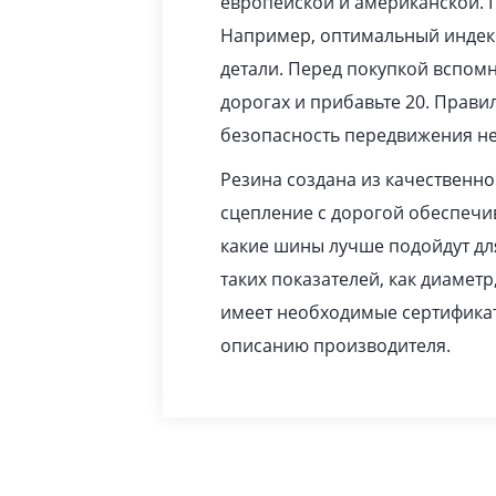
европейской и американской. 
Например, оптимальный индекс
детали. Перед покупкой вспомн
дорогах и прибавьте 20. Прав
безопасность передвижения не
Резина создана из качественн
сцепление с дорогой обеспечив
какие шины лучше подойдут дл
таких показателей, как диаметр
имеет необходимые сертификат
описанию производителя.