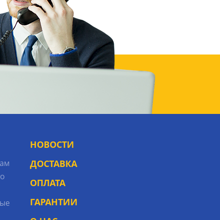
НОВОСТИ
рам
ДОСТАВКА
то
ОПЛАТА
ГАРАНТИИ
ые