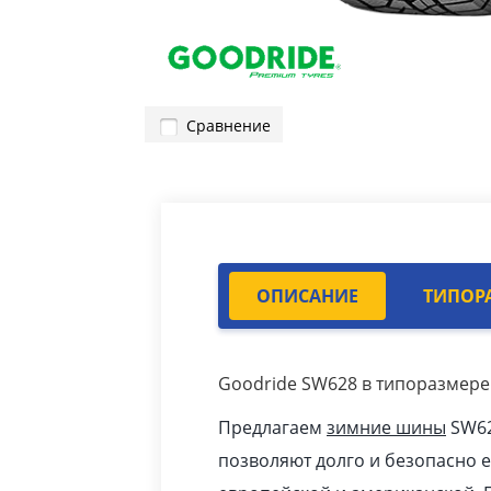
Сравнение
ОПИСАНИЕ
ТИПОР
Goodride SW628 в типоразмере 
Предлагаем
зимние шины
SW62
позволяют долго и безопасно 