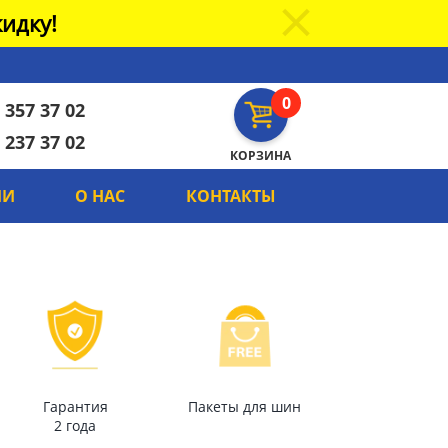
идку!
0
 357 37 02
 237 37 02
КОРЗИНА
ИИ
О НАС
КОНТАКТЫ
Гарантия
Пакеты для шин
2 года