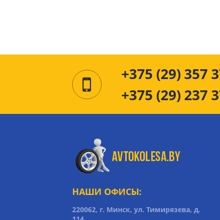
+375 (29) 357 3
+375 (29) 237 3
НАШИ ОФИСЫ:
220062, г. Минск, ул. Тимирязева, д.
114