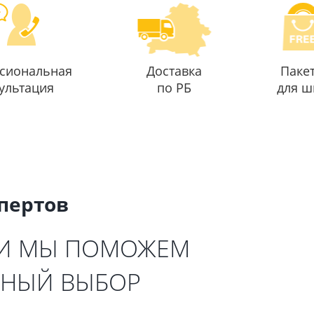
сиональная
Доставка
Паке
ультация
по РБ
для ш
спертов
 И МЫ ПОМОЖЕМ
ЬНЫЙ ВЫБОР