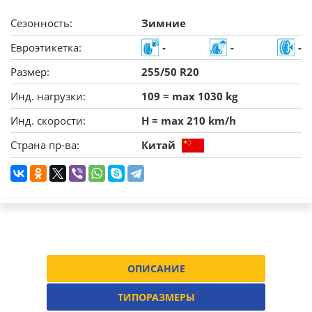
Сезонность:
Зимние
Евроэтикетка:
-
-
-
Размер:
255/50 R20
Инд. нагрузки:
109 = max 1030 kg
Инд. скорости:
H = max 210 km/h
Страна пр-ва:
Китай
ОПИСАНИЕ
ТИПОРАЗМЕРЫ