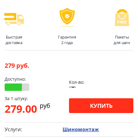
Быстрая
Гарантия
Пакеты
доставка
2 года
для шин
279 руб.
Доступно:
Кол-во:
За 1 штуку:
pуб
279.00
КУПИТЬ
Услуги:
Шиномонтаж