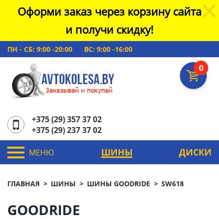
Оформи заказ через корзину сайта
и получи скидку!
ПН - СБ: 9:00 -20:00
ВС: 9:00 -16:00
0
+375 (29) 357 37 02
+375 (29) 237 37 02
ШИНЫ
ДИСКИ
МЕНЮ
ГЛАВНАЯ
ШИНЫ
ШИНЫ GOODRIDE
SW618
GOODRIDE