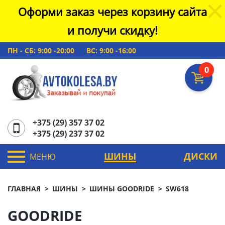
Оформи заказ через корзину сайта
и получи скидку!
ПН - СБ: 9:00 -20:00
ВС: 9:00 -16:00
0
+375 (29) 357 37 02
+375 (29) 237 37 02
ШИНЫ
ДИСКИ
МЕНЮ
ГЛАВНАЯ
ШИНЫ
ШИНЫ GOODRIDE
SW618
GOODRIDE