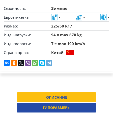
Сезонность:
Зимние
Евроэтикетка:
-
-
-
Размер:
225/50 R17
Инд. нагрузки:
94 = max 670 kg
Инд. скорости:
T = max 190 km/h
Страна пр-ва:
Китай
ОПИСАНИЕ
ТИПОРАЗМЕРЫ