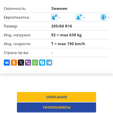
Сезонность:
Зимние
Евроэтикетка:
-
-
-
Размер:
205/60 R16
Инд. нагрузки:
92 = max 630 kg
Инд. скорости:
T = max 190 km/h
Страна пр-ва:
-
ОПИСАНИЕ
ТИПОРАЗМЕРЫ