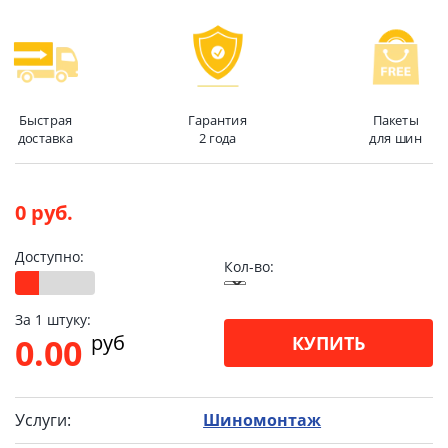
Быстрая
Гарантия
Пакеты
доставка
2 года
для шин
0 руб.
Доступно:
Кол-во:
За 1 штуку:
pуб
0.00
КУПИТЬ
Услуги:
Шиномонтаж