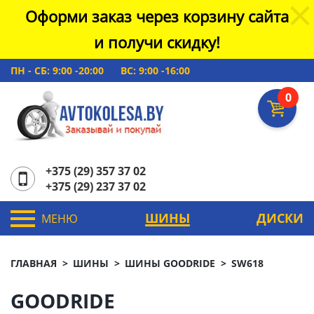
Оформи заказ через корзину сайта
и получи скидку!
ПН - СБ: 9:00 -20:00
ВС: 9:00 -16:00
0
+375 (29) 357 37 02
+375 (29) 237 37 02
ШИНЫ
ДИСКИ
МЕНЮ
ГЛАВНАЯ
ШИНЫ
ШИНЫ GOODRIDE
SW618
GOODRIDE