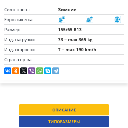
Сезонность:
Зимние
Евроэтикетка:
-
-
-
Размер:
155/65 R13
Инд. нагрузки:
73 = max 365 kg
Инд. скорости:
T = max 190 km/h
Страна пр-ва:
-
ОПИСАНИЕ
ТИПОРАЗМЕРЫ