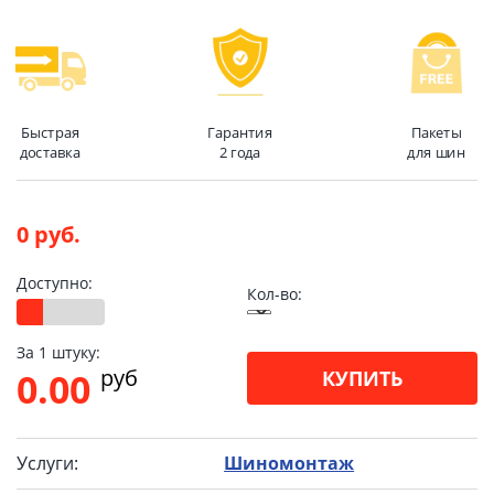
Быстрая
Гарантия
Пакеты
доставка
2 года
для шин
0 руб.
Доступно:
Кол-во:
За 1 штуку:
pуб
0.00
КУПИТЬ
Услуги:
Шиномонтаж