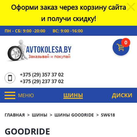
Оформи заказ через корзину сайта
и получи скидку!
ПН - СБ: 9:00 -20:00
ВС: 9:00 -16:00
0
+375 (29) 357 37 02
+375 (29) 237 37 02
ШИНЫ
ДИСКИ
МЕНЮ
ГЛАВНАЯ
ШИНЫ
ШИНЫ GOODRIDE
SW618
GOODRIDE