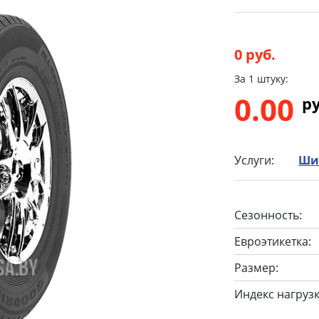
0 руб.
За 1 штуку:
0.00
p
Услуги:
Ши
Сезонность:
Евроэтикетка:
Размер:
Индекс нагрузк