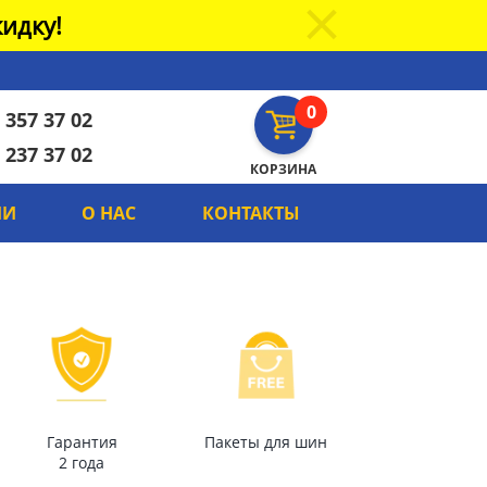
идку!
0
 357 37 02
 237 37 02
КОРЗИНА
ИИ
О НАС
КОНТАКТЫ
Гарантия
Пакеты для шин
2 года