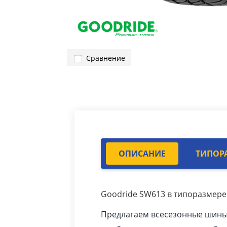
Сравнение
ОПИСАНИЕ
ТИПОР
Goodride SW613 в типоразмере 
Предлагаем всесезонные шины 