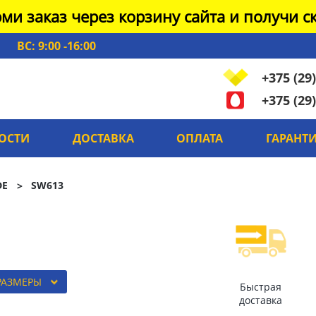
ми заказ через корзину сайта и получи ск
ВС: 9:00 -16:00
+375 (29)
+375 (29)
ОСТИ
ДОСТАВКА
ОПЛАТА
ГАРАНТ
DE
SW613
РАЗМЕРЫ
Быстрая
доставка