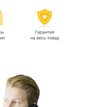
ты
Гарантия
ин
на весь товар