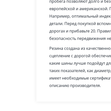
пробега позволяют долго и бе
европейской и американской. 
Например, оптимальный индекс
детали. Перед покупкой вспомн
дорогах и прибавьте 20. Прав
безопасность передвижения не
Резина создана из качественн
сцепление с дорогой обеспечив
какие шины лучше подойдут дл
таких показателей, как диаметр
имеет необходимые сертификат
описанию производителя.