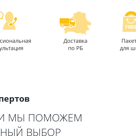
сиональная
Доставка
Паке
ультация
по РБ
для ш
спертов
 И МЫ ПОМОЖЕМ
ЬНЫЙ ВЫБОР