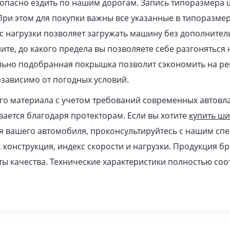
зопасно ездить по нашим дорогам. Запись типоразмера
При этом для покупки важны все указанные в типоразме
 нагрузки позволяет загружать машину без дополнител
ите, до какого предела вы позволяете себе разгоняться
ильно подобранная покрышка позволит сэкономить на ре
зависимо от погодных условий.
ого материала с учетом требований современных автовл
ается благодаря протекторам. Если вы хотите
купить ш
я вашего автомобиля, проконсультируйтесь с нашим спе
, конструкция, индекс скорости и нагрузки. Продукция б
ы качества. Технические характеристики полностью соо