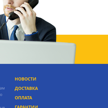
НОВОСТИ
рам
ДОСТАВКА
то
ОПЛАТА
ГАРАНТИИ
ые