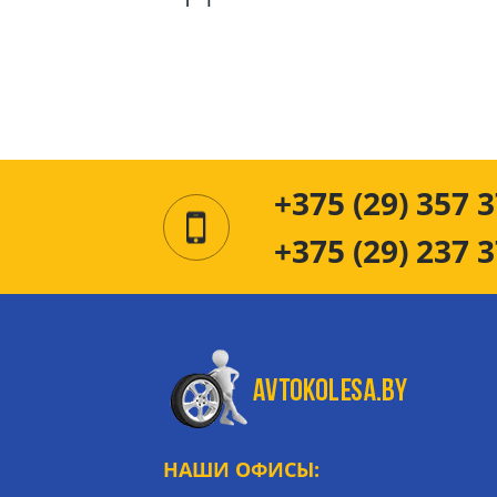
+375 (29) 357 3
+375 (29) 237 3
НАШИ ОФИСЫ: