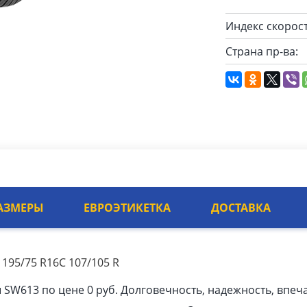
Индекс скорост
Страна пр-ва:
АЗМЕРЫ
ЕВРОЭТИКЕТКА
ДОСТАВКА
195/75 R16C 107/105 R
SW613 по цене 0 руб. Долговечность, надежность, впе