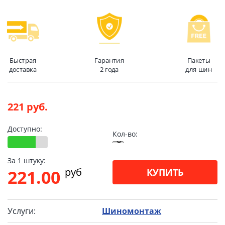
Быстрая
Гарантия
Пакеты
доставка
2 года
для шин
221 руб.
Доступно:
Кол-во:
За 1 штуку:
pуб
221.00
КУПИТЬ
Услуги:
Шиномонтаж