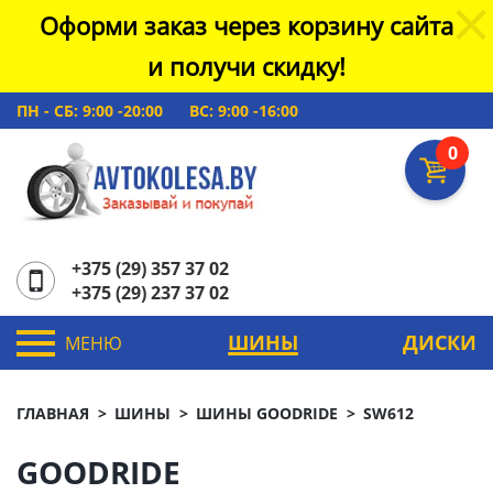
Оформи заказ через корзину сайта
и получи скидку!
ПН - СБ: 9:00 -20:00
ВС: 9:00 -16:00
0
+375 (29) 357 37 02
+375 (29) 237 37 02
ШИНЫ
ДИСКИ
МЕНЮ
ГЛАВНАЯ
ШИНЫ
ШИНЫ GOODRIDE
SW612
GOODRIDE