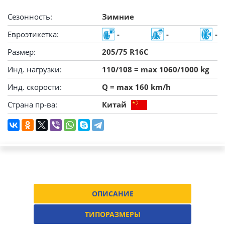
Сезонность:
Зимние
Евроэтикетка:
-
-
-
Размер:
205/75 R16C
Инд. нагрузки:
110/108 = max 1060/1000 kg
Инд. скорости:
Q = max 160 km/h
Страна пр-ва:
Китай
ОПИСАНИЕ
ТИПОРАЗМЕРЫ