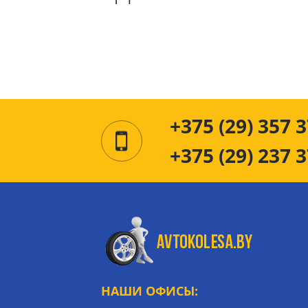
+375 (29) 357 3
+375 (29) 237 3
НАШИ ОФИСЫ: