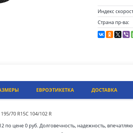
Индекс скорост
Страна пр-ва:
АЗМЕРЫ
ЕВРОЭТИКЕТКА
ДОСТАВКА
195/70 R15C 104/102 R
2 по цене 0 руб. Долговечность, надежность, впечатля