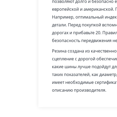
позволяют долго и безопасно 
европейской и американской. 
Например, оптимальный индекс
детали. Перед покупкой вспомн
дорогах и прибавьте 20. Прав
безопасность передвижения не
Резина создана из качественн
сцепление с дорогой обеспечив
какие шины лучше подойдут дл
таких показателей, как диаметр
имеет необходимые сертификат
описанию производителя.