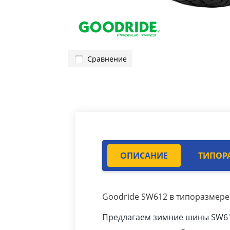
Сравнение
ОПИСАНИЕ
ТИПОР
Goodride SW612 в типоразмере 
Предлагаем
зимние шины
SW61