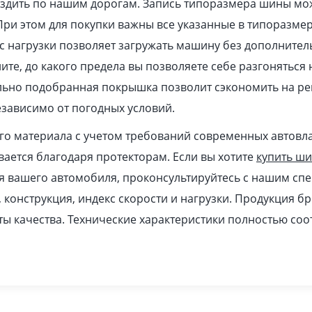
ездить по нашим дорогам. Запись типоразмера шины мо
При этом для покупки важны все указанные в типоразме
 нагрузки позволяет загружать машину без дополнител
ите, до какого предела вы позволяете себе разгоняться
ильно подобранная покрышка позволит сэкономить на ре
зависимо от погодных условий.
ого материала с учетом требований современных автовл
ается благодаря протекторам. Если вы хотите
купить ш
я вашего автомобиля, проконсультируйтесь с нашим спе
, конструкция, индекс скорости и нагрузки. Продукция б
ы качества. Технические характеристики полностью соо