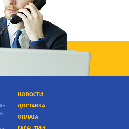
НОВОСТИ
рам
ДОСТАВКА
то
ОПЛАТА
ГАРАНТИИ
ые