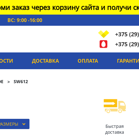
ми заказ через корзину сайта и получи ск
ВС: 9:00 -16:00
+375 (29)
+375 (29)
ОСТИ
ДОСТАВКА
ОПЛАТА
ГАРАНТ
DE
SW612
РАЗМЕРЫ
Быстрая
доставка