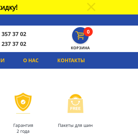
идку!
0
 357 37 02
 237 37 02
КОРЗИНА
ИИ
О НАС
КОНТАКТЫ
Гарантия
Пакеты для шин
2 года