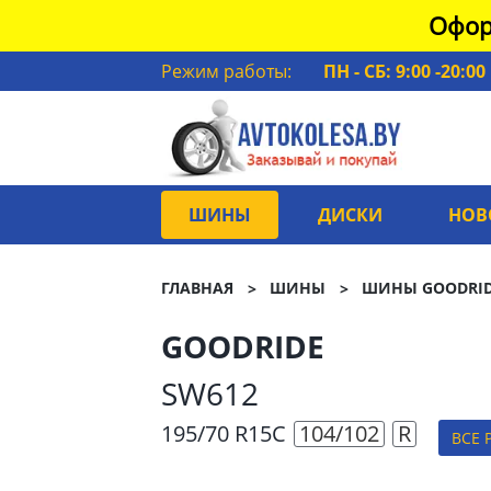
Офор
Режим работы:
ПН - СБ: 9:00 -20:00
ШИНЫ
ДИСКИ
НОВ
ГЛАВНАЯ
ШИНЫ
ШИНЫ GOODRI
GOODRIDE
SW612
195/70 R15C
104/102
R
ВСЕ 