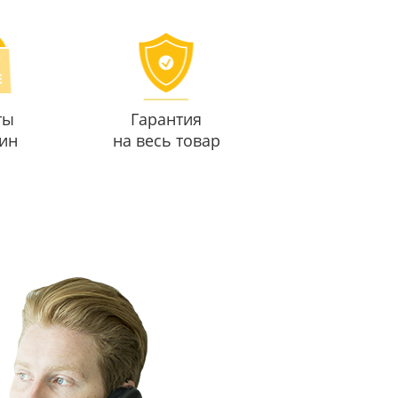
ты
Гарантия
ин
на весь товар