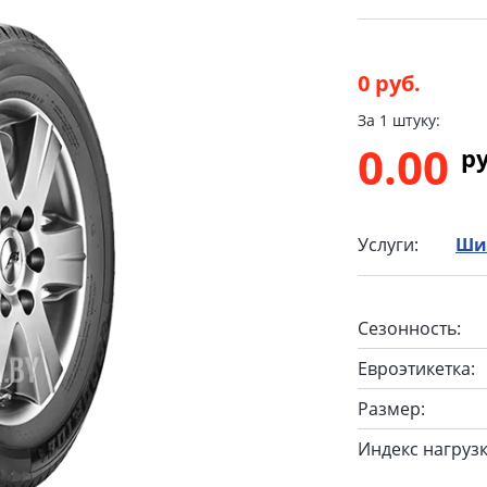
0 руб.
За 1 штуку:
0.00
p
Услуги:
Ши
Сезонность:
Евроэтикетка:
Размер:
Индекс нагрузк