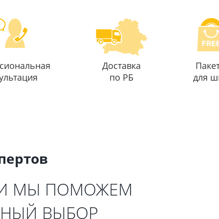
сиональная
Доставка
Паке
ультация
по РБ
для ш
спертов
 И МЫ ПОМОЖЕМ
ЬНЫЙ ВЫБОР