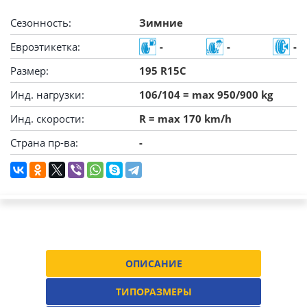
Сезонность:
Зимние
Евроэтикетка:
-
-
-
Размер:
195 R15C
Инд. нагрузки:
106/104 = max 950/900 kg
Инд. скорости:
R = max 170 km/h
Страна пр-ва:
-
ОПИСАНИЕ
ТИПОРАЗМЕРЫ