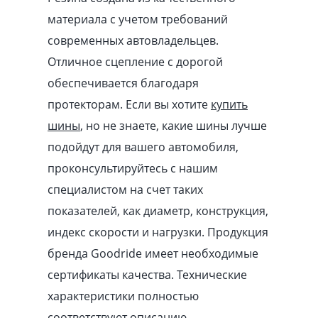
материала с учетом требований
современных автовладельцев.
Отличное сцепление с дорогой
обеспечивается благодаря
протекторам. Если вы хотите
купить
шины
, но не знаете, какие шины лучше
подойдут для вашего автомобиля,
проконсультируйтесь с нашим
специалистом на счет таких
показателей, как диаметр, конструкция,
индекс скорости и нагрузки. Продукция
бренда Goodride имеет необходимые
сертификаты качества. Технические
характеристики полностью
соответствуют описанию