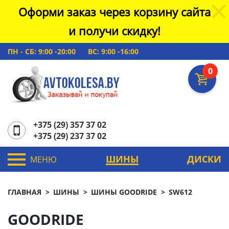
Оформи заказ через корзину сайта
и получи скидку!
ПН - СБ: 9:00 -20:00
ВС: 9:00 -16:00
0
+375 (29) 357 37 02
+375 (29) 237 37 02
ШИНЫ
ДИСКИ
МЕНЮ
ГЛАВНАЯ
ШИНЫ
ШИНЫ GOODRIDE
SW612
GOODRIDE