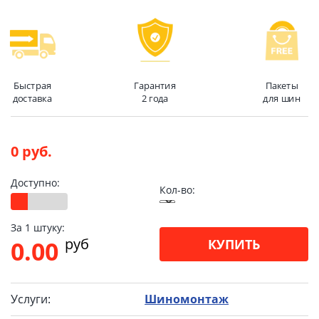
Быстрая
Гарантия
Пакеты
доставка
2 года
для шин
0 руб.
Доступно:
Кол-во:
За 1 штуку:
pуб
0.00
КУПИТЬ
Услуги:
Шиномонтаж