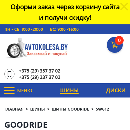
Оформи заказ через корзину сайта
и получи скидку!
ПН - СБ: 9:00 -20:00
ВС: 9:00 -16:00
0
+375 (29) 357 37 02
+375 (29) 237 37 02
ШИНЫ
ДИСКИ
МЕНЮ
ГЛАВНАЯ
ШИНЫ
ШИНЫ GOODRIDE
SW612
GOODRIDE