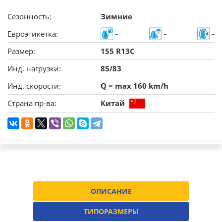
Сезонность:
Зимние
Евроэтикетка:
-
-
-
Размер:
155 R13C
Инд. нагрузки:
85/83
Инд. скорости:
Q = max 160 km/h
Страна пр-ва:
Китай
ОПИСАНИЕ
ТИПОРАЗМЕРЫ