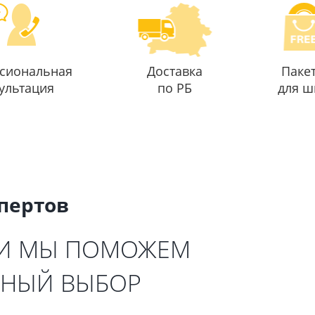
сиональная
Доставка
Паке
ультация
по РБ
для ш
спертов
 И МЫ ПОМОЖЕМ
ЬНЫЙ ВЫБОР