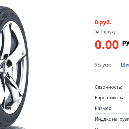
0 руб.
За 1 штуку:
0.00
p
Услуги:
Ши
Сезонность:
Евроэтикетка:
Размер:
Индекс нагрузк