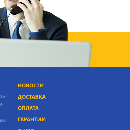
НОВОСТИ
рам
ДОСТАВКА
то
ОПЛАТА
ГАРАНТИИ
ые