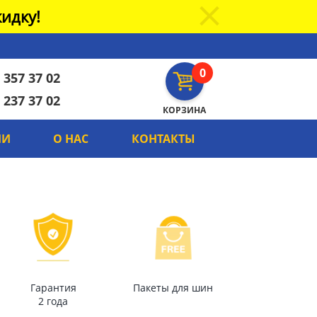
идку!
0
 357 37 02
 237 37 02
КОРЗИНА
ИИ
О НАС
КОНТАКТЫ
Гарантия
Пакеты для шин
2 года