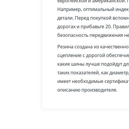
европейской и американской. 
Например, оптимальный индекс
детали. Перед покупкой вспомн
дорогах и прибавьте 20. Прав
безопасность передвижения не
Резина создана из качественн
сцепление с дорогой обеспечив
какие шины лучше подойдут дл
таких показателей, как диаметр
имеет необходимые сертификат
описанию производителя.