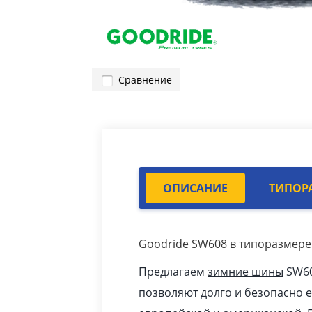
Сравнение
ОПИСАНИЕ
ТИПОР
Goodride SW608 в типоразмере 
Предлагаем
зимние шины
SW60
позволяют долго и безопасно 