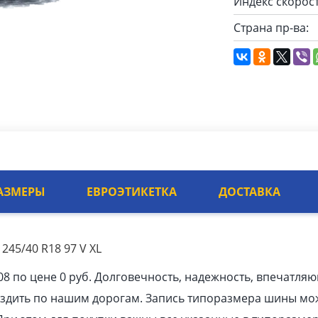
Индекс скорост
Страна пр-ва:
АЗМЕРЫ
ЕВРОЭТИКЕТКА
ДОСТАВКА
245/40 R18 97 V XL
8 по цене 0 руб. Долговечность, надежность, впечатля
ездить по нашим дорогам. Запись типоразмера шины мо