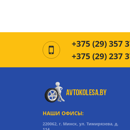
+375 (29) 357 3
+375 (29) 237 3
НАШИ ОФИСЫ:
220062, г. Минск, ул. Тимирязева, д.
114