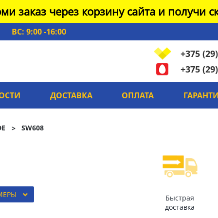
ми заказ через корзину сайта и получи ск
ВС: 9:00 -16:00
+375 (29)
+375 (29)
ОСТИ
ДОСТАВКА
ОПЛАТА
ГАРАНТ
DE
SW608
МЕРЫ
Быстрая
доставка