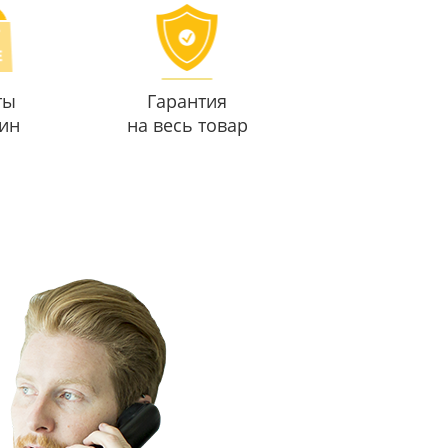
ты
Гарантия
ин
на весь товар