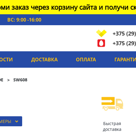
ми заказ через корзину сайта и получи ск
ВС: 9:00 -16:00
+375 (29)
+375 (29)
ОСТИ
ДОСТАВКА
ОПЛАТА
ГАРАНТ
DE
SW608
ЗМЕРЫ
Быстрая
доставка