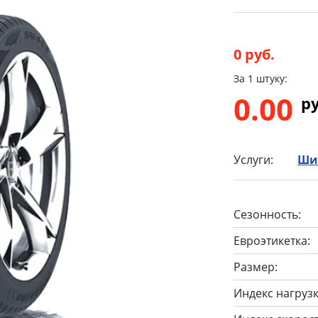
0 руб.
За 1 штуку:
0.00
p
Услуги:
Ши
Сезонность:
Евроэтикетка:
Размер:
Индекс нагрузк