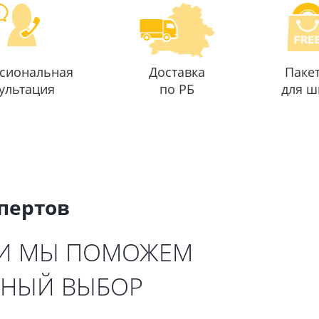
сиональная
Доставка
Паке
ультация
по РБ
для ш
спертов
 И МЫ ПОМОЖЕМ
ЬНЫЙ ВЫБОР