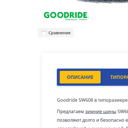
Сравнение
ОПИСАНИЕ
ТИПОР
Goodride SW608 в типоразмере 
Предлагаем
зимние шины
SW60
позволяют долго и безопасно 