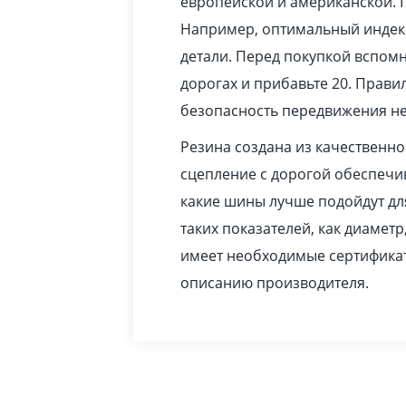
европейской и американской. 
Например, оптимальный индекс
детали. Перед покупкой вспомн
дорогах и прибавьте 20. Прав
безопасность передвижения не
Резина создана из качественн
сцепление с дорогой обеспечив
какие шины лучше подойдут дл
таких показателей, как диаметр
имеет необходимые сертификат
описанию производителя.