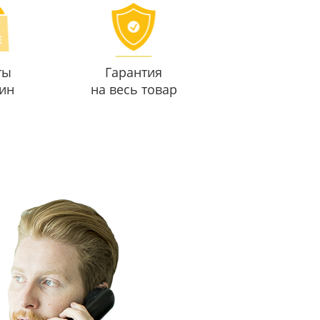
ты
Гарантия
ин
на весь товар