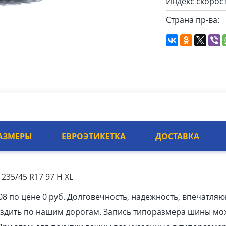
Индекс скорост
Страна пр-ва:
АЗМЕРЫ
ЕВРОЭТИКЕТКА
ДОСТАВКА
235/45 R17 97 H XL
8 по цене 0 руб. Долговечность, надежность, впечатля
ездить по нашим дорогам. Запись типоразмера шины мо