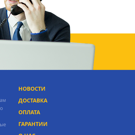
НОВОСТИ
рам
ДОСТАВКА
то
ОПЛАТА
ГАРАНТИИ
ые