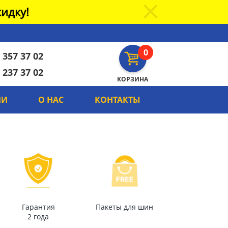
идку!
0
 357 37 02
 237 37 02
КОРЗИНА
ИИ
О НАС
КОНТАКТЫ
Гарантия
Пакеты для шин
2 года