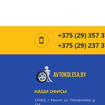
+375 (29) 357 3
+375 (29) 237 3
НАШИ ОФИСЫ:
220062, г. Минск, ул. Тимирязева, д.
114