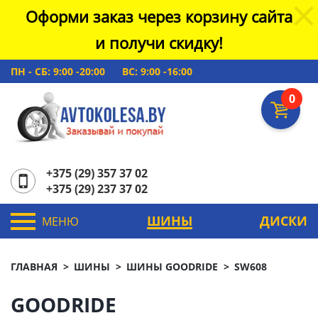
Оформи заказ через корзину сайта
и получи скидку!
ПН - СБ: 9:00 -20:00
ВС: 9:00 -16:00
0
+375 (29) 357 37 02
+375 (29) 237 37 02
ШИНЫ
ДИСКИ
МЕНЮ
ГЛАВНАЯ
ШИНЫ
ШИНЫ GOODRIDE
SW608
GOODRIDE