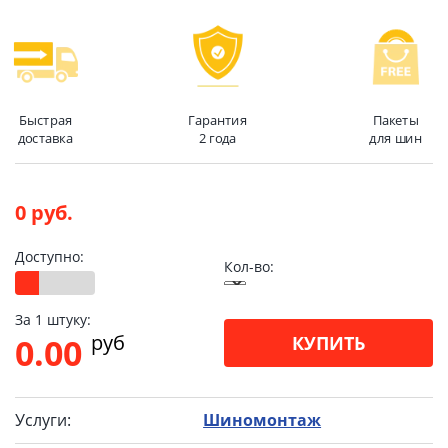
Быстрая
Гарантия
Пакеты
доставка
2 года
для шин
0 руб.
Доступно:
Кол-во:
За 1 штуку:
pуб
0.00
КУПИТЬ
Услуги:
Шиномонтаж