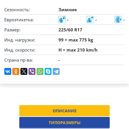
Сезонность:
Зимние
Евроэтикетка:
-
-
-
Размер:
225/60 R17
Инд. нагрузки:
99 = max 775 kg
Инд. скорости:
H = max 210 km/h
Страна пр-ва:
-
ОПИСАНИЕ
ТИПОРАЗМЕРЫ