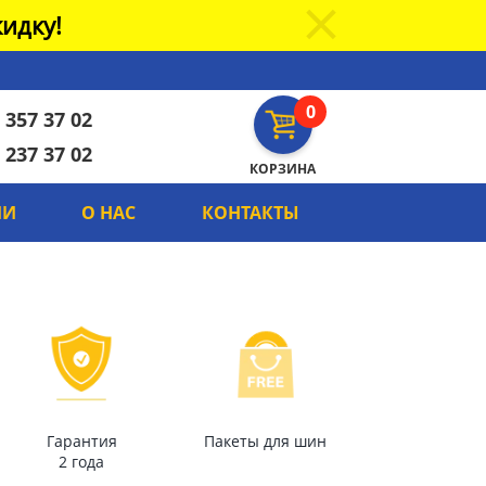
идку!
0
 357 37 02
 237 37 02
КОРЗИНА
ИИ
О НАС
КОНТАКТЫ
Гарантия
Пакеты для шин
2 года