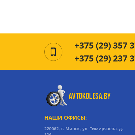
+375 (29) 357 3
+375 (29) 237 3
НАШИ ОФИСЫ:
220062, г. Минск, ул. Тимирязева, д.
114