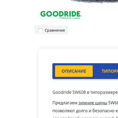
Сравнение
ОПИСАНИЕ
ТИПОР
Goodride SW608 в типоразмере 
Предлагаем
зимние шины
SW60
позволяют долго и безопасно 