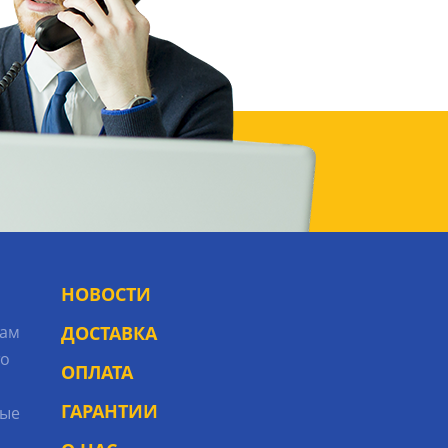
НОВОСТИ
рам
ДОСТАВКА
то
ОПЛАТА
ГАРАНТИИ
ые