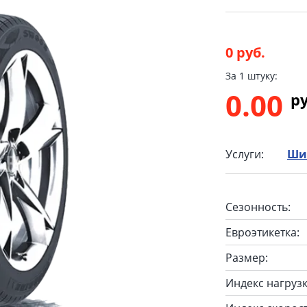
0 руб.
За 1 штуку:
0.00
p
Услуги:
Ши
Сезонность:
Евроэтикетка:
Размер:
Индекс нагрузк