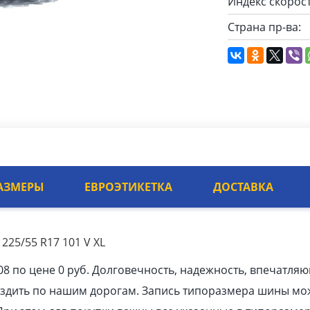
Индекс скорост
Страна пр-ва:
АЗМЕРЫ
ЕВРОЭТИКЕТКА
ДОСТАВКА
225/55 R17 101 V XL
8 по цене 0 руб. Долговечность, надежность, впечатля
ездить по нашим дорогам. Запись типоразмера шины мо