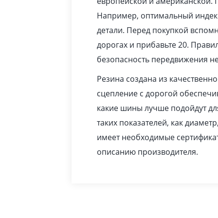
европейской и американской. 
Например, оптимальный индекс
детали. Перед покупкой вспомн
дорогах и прибавьте 20. Прав
безопасность передвижения не
Резина создана из качественн
сцепление с дорогой обеспечив
какие шины лучше подойдут дл
таких показателей, как диаметр
имеет необходимые сертификат
описанию производителя.