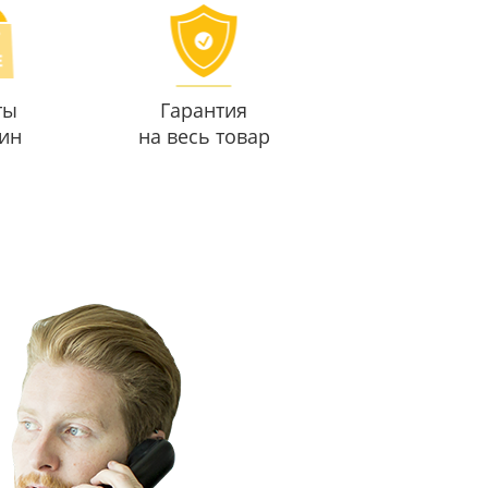
ты
Гарантия
ин
на весь товар