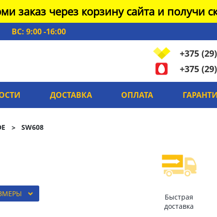
ми заказ через корзину сайта и получи ск
ВС: 9:00 -16:00
+375 (29)
+375 (29)
ОСТИ
ДОСТАВКА
ОПЛАТА
ГАРАНТ
DE
SW608
АЗМЕРЫ
Быстрая
доставка