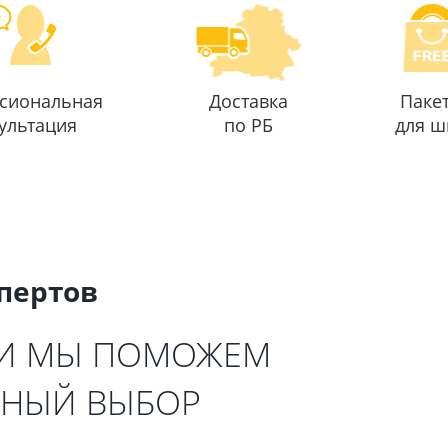
сиональная
Доставка
Паке
ультация
по РБ
для ш
спертов
 И МЫ ПОМОЖЕМ
ЬНЫЙ ВЫБОР