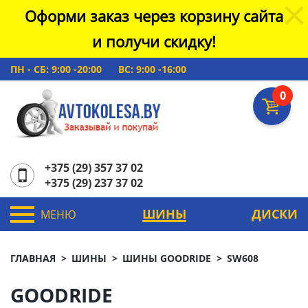
Оформи заказ через корзину сайта
и получи скидку!
ПН - СБ: 9:00 -20:00
ВС: 9:00 -16:00
0
+375 (29) 357 37 02
+375 (29) 237 37 02
ШИНЫ
ДИСКИ
МЕНЮ
ГЛАВНАЯ
ШИНЫ
ШИНЫ GOODRIDE
SW608
GOODRIDE