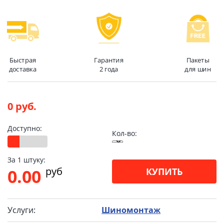
Быстрая
Гарантия
Пакеты
доставка
2 года
для шин
0 руб.
Доступно:
Кол-во:
За 1 штуку:
pуб
0.00
КУПИТЬ
Услуги:
Шиномонтаж