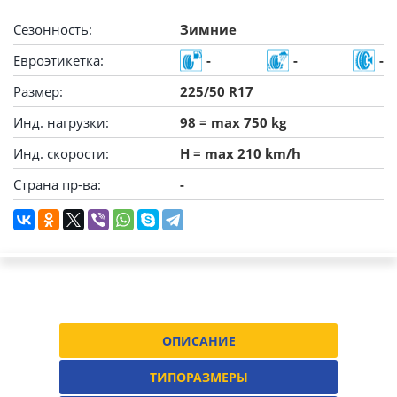
Сезонность:
Зимние
Евроэтикетка:
-
-
-
Размер:
225/50 R17
Инд. нагрузки:
98 = max 750 kg
Инд. скорости:
H = max 210 km/h
Страна пр-ва:
-
ОПИСАНИЕ
ТИПОРАЗМЕРЫ