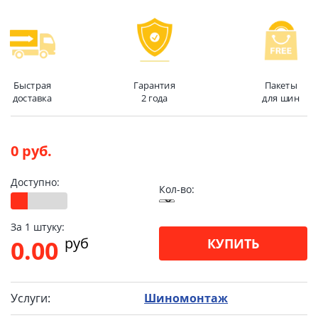
Быстрая
Гарантия
Пакеты
доставка
2 года
для шин
0 руб.
Доступно:
Кол-во:
За 1 штуку:
pуб
0.00
КУПИТЬ
Услуги:
Шиномонтаж