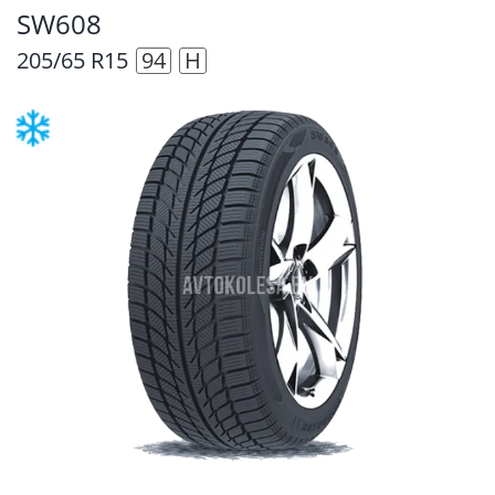
SW608
205/65 R15
94
H