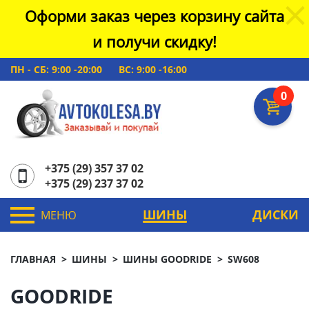
Оформи заказ через корзину сайта
и получи скидку!
ПН - СБ: 9:00 -20:00
ВС: 9:00 -16:00
0
+375 (29) 357 37 02
+375 (29) 237 37 02
ШИНЫ
ДИСКИ
МЕНЮ
ГЛАВНАЯ
ШИНЫ
ШИНЫ GOODRIDE
SW608
GOODRIDE