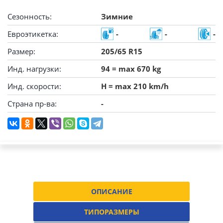
Сезонность:
Зимние
Евроэтикетка:
-
-
-
Размер:
205/65 R15
Инд. нагрузки:
94 = max 670 kg
Инд. скорости:
H = max 210 km/h
Страна пр-ва:
-
ОПИСАНИЕ
ТИПОРАЗМЕРЫ