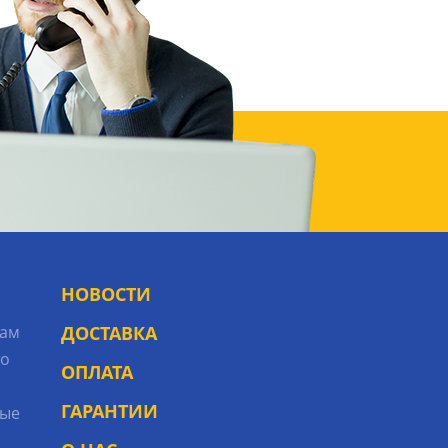
НОВОСТИ
рам
ДОСТАВКА
то
ОПЛАТА
ГАРАНТИИ
ые