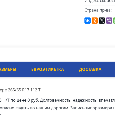
Индекс скорост
Страна пр-ва:
АЗМЕРЫ
ЕВРОЭТИКЕТКА
ДОСТАВКА
ере 265/65 R17 112 T
 H/T по цене 0 руб. Долговечность, надежность, впеча
зопасно ездить по нашим дорогам. Запись типоразмера