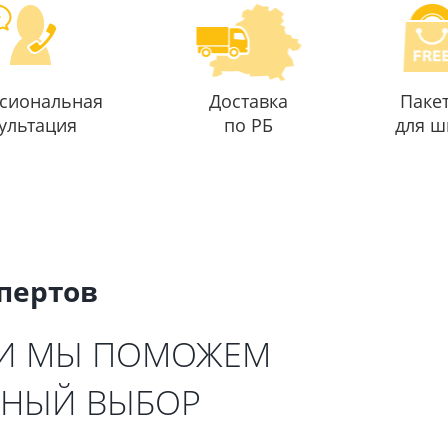
сиональная
Доставка
Паке
ультация
по РБ
для ш
спертов
 И МЫ ПОМОЖЕМ
ЬНЫЙ ВЫБОР