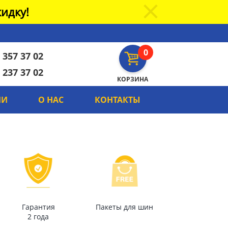
идку!
0
 357 37 02
 237 37 02
КОРЗИНА
ИИ
О НАС
КОНТАКТЫ
Гарантия
Пакеты для шин
2 года