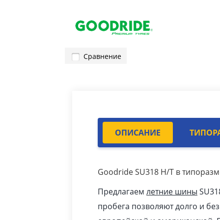
Сравнение
ОПИСАНИЕ
ТИПОР
Goodride SU318 H/T в типоразм
Предлагаем
летние шины
SU318
пробега позволяют долго и бе