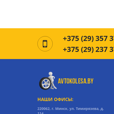
+375 (29) 357 3
+375 (29) 237 3
НАШИ ОФИСЫ:
220062, г. Минск, ул. Тимирязева, д.
114