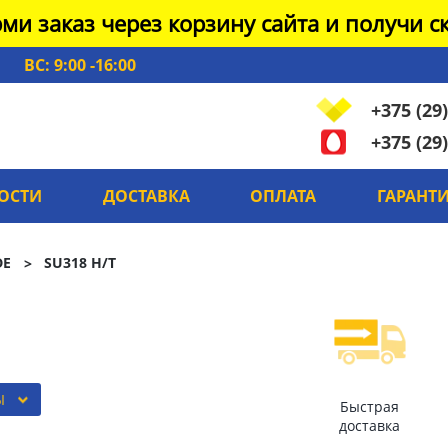
ми заказ через корзину сайта и получи ск
ВС: 9:00 -16:00
+375 (29)
+375 (29)
ОСТИ
ДОСТАВКА
ОПЛАТА
ГАРАНТ
DE
SU318 H/T
Ы
Быстрая
доставка