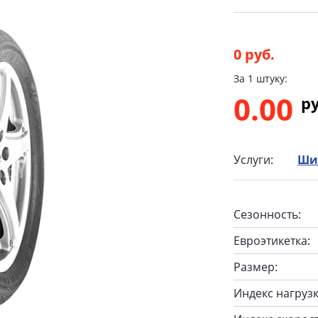
0 руб.
За 1 штуку:
0.00
p
Услуги:
Ши
Сезонность:
Евроэтикетка:
Размер:
Индекс нагрузк