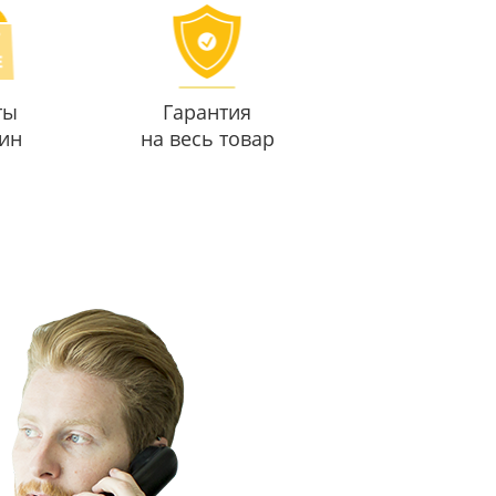
ты
Гарантия
ин
на весь товар