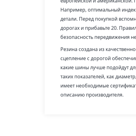
европейской и американской. 
Например, оптимальный индекс
детали. Перед покупкой вспомн
дорогах и прибавьте 20. Прав
безопасность передвижения не
Резина создана из качественн
сцепление с дорогой обеспечив
какие шины лучше подойдут дл
таких показателей, как диаметр
имеет необходимые сертификат
описанию производителя.