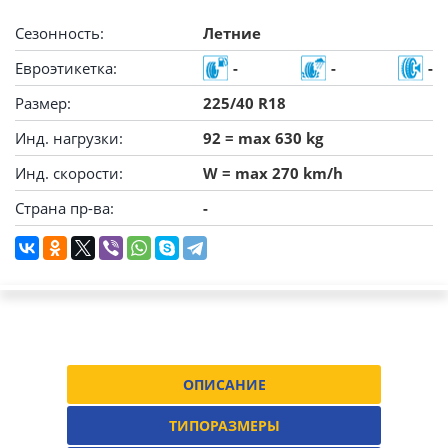
Сезонность:
Летние
Евроэтикетка:
-
-
-
Размер:
225/40 R18
Инд. нагрузки:
92 = max 630 kg
Инд. скорости:
W = max 270 km/h
Страна пр-ва:
-
ОПИСАНИЕ
ТИПОРАЗМЕРЫ