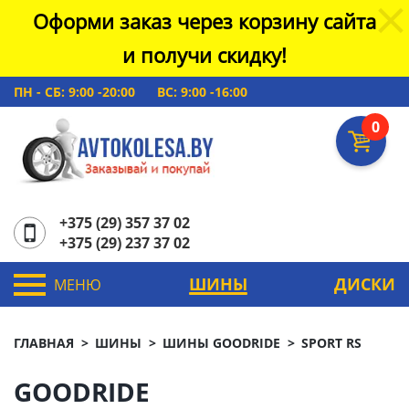
Оформи заказ через корзину сайта
и получи скидку!
ПН - СБ: 9:00 -20:00
ВС: 9:00 -16:00
0
+375 (29) 357 37 02
+375 (29) 237 37 02
ШИНЫ
ДИСКИ
МЕНЮ
ГЛАВНАЯ
ШИНЫ
ШИНЫ GOODRIDE
SPORT RS
GOODRIDE