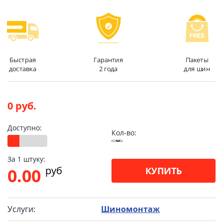
Быстрая
Гарантия
Пакеты
доставка
2 года
для шин
0 руб.
Доступно:
Кол-во:
За 1 штуку:
pуб
0.00
КУПИТЬ
Услуги:
Шиномонтаж