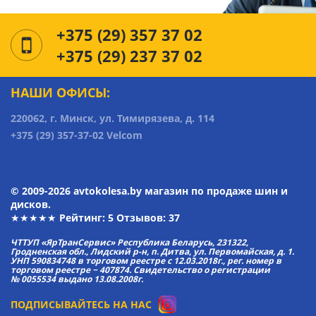
+375 (29) 357 37 02
+375 (29) 237 37 02
НАШИ ОФИСЫ:
220062, г. Минск, ул. Тимирязева, д. 114
+375 (29) 357-37-02 Velcom
© 2009-2026 avtokolesa.by магазин по продаже шин и
дисков.
★★★★★ Рейтинг:
5
Отзывов: 37
ЧТТУП «ЯрТранСервис» Республика Беларусь, 231322,
Гродненская обл., Лидский р-н, п. Дитва, ул. Первомайская, д. 1.
УНП 590834748 в торговом реестре с 12.03.2018г., рег. номер в
торговом реестре − 407874. Свидетельство о регистрации
№ 0055534 выдано 13.08.2008г.
ПОДПИСЫВАЙТЕСЬ НА НАС