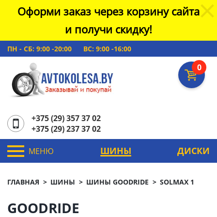
Оформи заказ через корзину сайта
и получи скидку!
ПН - СБ: 9:00 -20:00
ВС: 9:00 -16:00
0
+375 (29) 357 37 02
+375 (29) 237 37 02
ШИНЫ
ДИСКИ
МЕНЮ
ГЛАВНАЯ
ШИНЫ
ШИНЫ GOODRIDE
SOLMAX 1
GOODRIDE