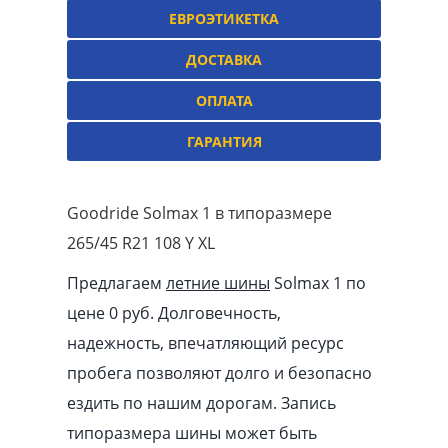
ЕВРОЭТИКЕТКА
ДОСТАВКА
ОПЛАТА
ГАРАНТИЯ
Goodride Solmax 1 в типоразмере
265/45 R21 108 Y XL
Предлагаем
летние шины
Solmax 1 по
цене 0 руб. Долговечность,
надежность, впечатляющий ресурс
пробега позволяют долго и безопасно
ездить по нашим дорогам. Запись
типоразмера шины может быть