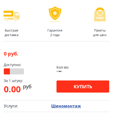
Быстрая
Гарантия
Пакеты
доставка
2 года
для шин
0 руб.
Доступно:
Кол-во:
За 1 штуку:
pуб
0.00
КУПИТЬ
Услуги:
Шиномонтаж