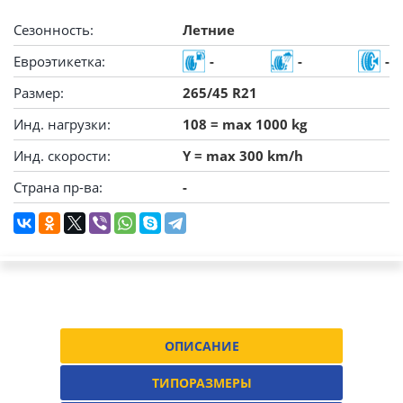
Сезонность:
Летние
Евроэтикетка:
-
-
-
Размер:
265/45 R21
Инд. нагрузки:
108 = max 1000 kg
Инд. скорости:
Y = max 300 km/h
Страна пр-ва:
-
ОПИСАНИЕ
ТИПОРАЗМЕРЫ