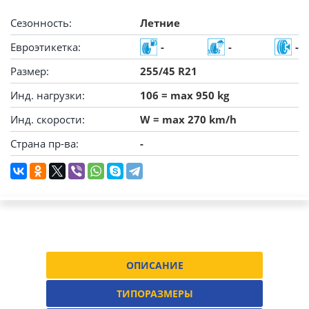
Сезонность:
Летние
Евроэтикетка:
-
-
-
Размер:
255/45 R21
Инд. нагрузки:
106 = max 950 kg
Инд. скорости:
W = max 270 km/h
Страна пр-ва:
-
ОПИСАНИЕ
ТИПОРАЗМЕРЫ