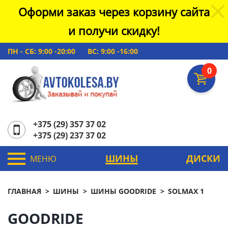
Оформи заказ через корзину сайта
и получи скидку!
ПН - СБ: 9:00 -20:00
ВС: 9:00 -16:00
0
+375 (29) 357 37 02
+375 (29) 237 37 02
ШИНЫ
ДИСКИ
МЕНЮ
ГЛАВНАЯ
ШИНЫ
ШИНЫ GOODRIDE
SOLMAX 1
GOODRIDE