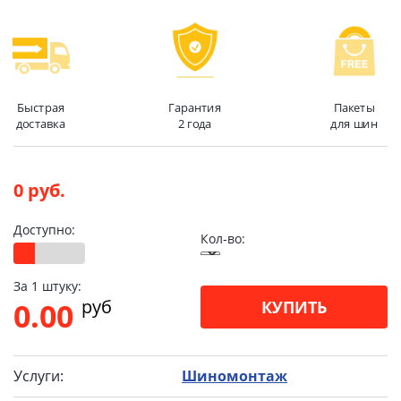
Быстрая
Гарантия
Пакеты
доставка
2 года
для шин
0 руб.
Доступно:
Кол-во:
За 1 штуку:
pуб
0.00
КУПИТЬ
Услуги:
Шиномонтаж