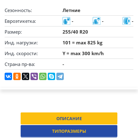
Сезонность:
Летние
Евроэтикетка:
-
-
-
Размер:
255/40 R20
Инд. нагрузки:
101 = max 825 kg
Инд. скорости:
Y = max 300 km/h
Страна пр-ва:
-
ОПИСАНИЕ
ТИПОРАЗМЕРЫ