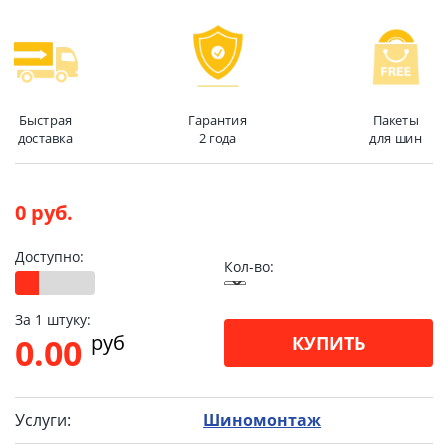
Быстрая
Гарантия
Пакеты
доставка
2 года
для шин
0 руб.
Доступно:
Кол-во:
За 1 штуку:
pуб
0.00
КУПИТЬ
Услуги:
Шиномонтаж