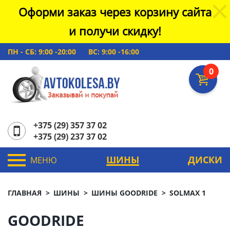
Оформи заказ через корзину сайта
и получи скидку!
ПН - СБ: 9:00 -20:00
ВС: 9:00 -16:00
0
+375 (29) 357 37 02
+375 (29) 237 37 02
ШИНЫ
ДИСКИ
МЕНЮ
ГЛАВНАЯ
ШИНЫ
ШИНЫ GOODRIDE
SOLMAX 1
GOODRIDE