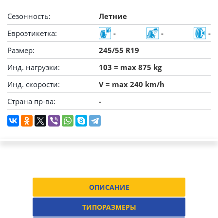
Сезонность:
Летние
Евроэтикетка:
-
-
-
Размер:
245/55 R19
Инд. нагрузки:
103 = max 875 kg
Инд. скорости:
V = max 240 km/h
Страна пр-ва:
-
ОПИСАНИЕ
ТИПОРАЗМЕРЫ