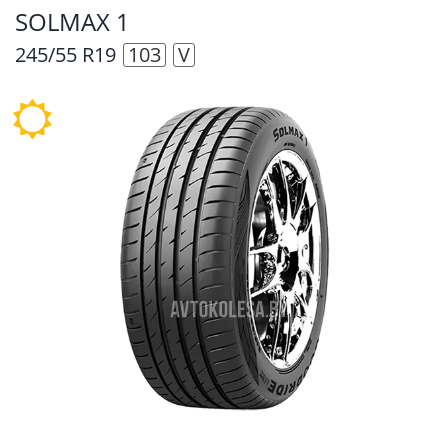
SOLMAX 1
245/55 R19
103
V