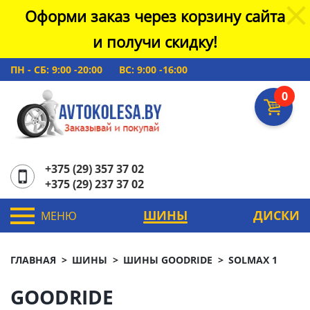
Оформи заказ через корзину сайта
и получи скидку!
ПН - СБ: 9:00 -20:00
ВС: 9:00 -16:00
0
+375 (29) 357 37 02
+375 (29) 237 37 02
ШИНЫ
ДИСКИ
МЕНЮ
ГЛАВНАЯ
ШИНЫ
ШИНЫ GOODRIDE
SOLMAX 1
GOODRIDE