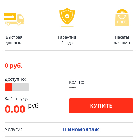
Быстрая
Гарантия
Пакеты
доставка
2 года
для шин
0 руб.
Доступно:
Кол-во:
За 1 штуку:
pуб
0.00
КУПИТЬ
Услуги:
Шиномонтаж