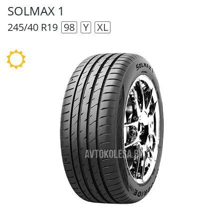
SOLMAX 1
245/40 R19
98
Y
XL