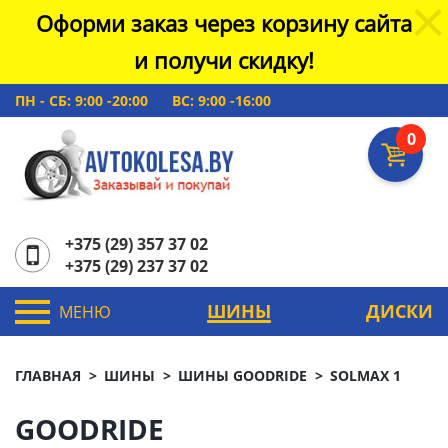
Оформи заказ через корзину сайта
и получи скидку!
ПН - СБ: 9:00 -20:00
ВС: 9:00 -16:00
0
+375 (29) 357 37 02
+375 (29) 237 37 02
ШИНЫ
ДИСКИ
МЕНЮ
ГЛАВНАЯ
ШИНЫ
ШИНЫ GOODRIDE
SOLMAX 1
GOODRIDE