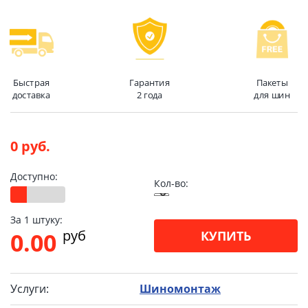
Быстрая
Гарантия
Пакеты
доставка
2 года
для шин
0 руб.
Доступно:
Кол-во:
За 1 штуку:
pуб
0.00
КУПИТЬ
Услуги:
Шиномонтаж