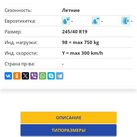
Сезонность:
Летние
Евроэтикетка:
-
-
-
Размер:
245/40 R19
Инд. нагрузки:
98 = max 750 kg
Инд. скорости:
Y = max 300 km/h
Страна пр-ва:
-
ОПИСАНИЕ
ТИПОРАЗМЕРЫ