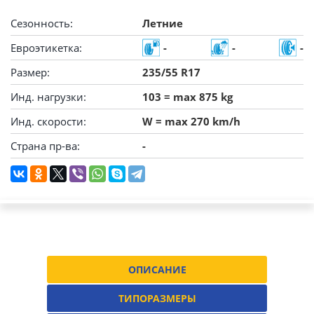
Сезонность:
Летние
Евроэтикетка:
-
-
-
Размер:
235/55 R17
Инд. нагрузки:
103 = max 875 kg
Инд. скорости:
W = max 270 km/h
Страна пр-ва:
-
ОПИСАНИЕ
ТИПОРАЗМЕРЫ