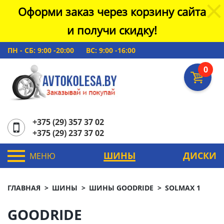
Оформи заказ через корзину сайта
и получи скидку!
ПН - СБ: 9:00 -20:00
ВС: 9:00 -16:00
0
+375 (29) 357 37 02
+375 (29) 237 37 02
ШИНЫ
ДИСКИ
МЕНЮ
ГЛАВНАЯ
ШИНЫ
ШИНЫ GOODRIDE
SOLMAX 1
GOODRIDE