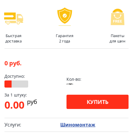
Быстрая
Гарантия
Пакеты
доставка
2 года
для шин
0 руб.
Доступно:
Кол-во:
За 1 штуку:
pуб
0.00
КУПИТЬ
Услуги:
Шиномонтаж