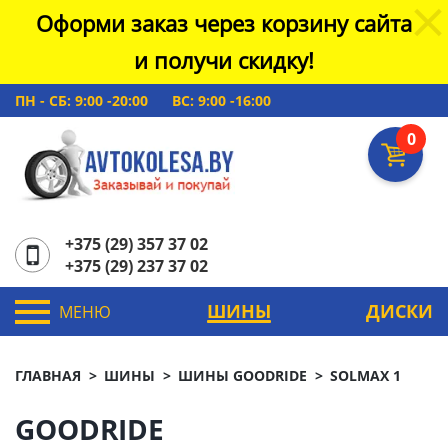
Оформи заказ через корзину сайта
и получи скидку!
ПН - СБ: 9:00 -20:00
ВС: 9:00 -16:00
0
+375 (29) 357 37 02
+375 (29) 237 37 02
ШИНЫ
ДИСКИ
МЕНЮ
ГЛАВНАЯ
ШИНЫ
ШИНЫ GOODRIDE
SOLMAX 1
GOODRIDE