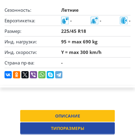
Сезонность:
Летние
Евроэтикетка:
-
-
-
Размер:
225/45 R18
Инд. нагрузки:
95 = max 690 kg
Инд. скорости:
Y = max 300 km/h
Страна пр-ва:
-
ОПИСАНИЕ
ТИПОРАЗМЕРЫ