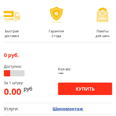
Быстрая
Гарантия
Пакеты
доставка
2 года
для шин
0 руб.
Доступно:
Кол-во:
За 1 штуку:
pуб
0.00
КУПИТЬ
Услуги:
Шиномонтаж