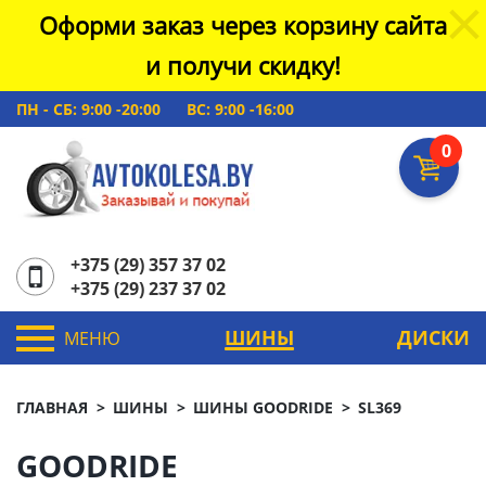
Оформи заказ через корзину сайта
и получи скидку!
ПН - СБ: 9:00 -20:00
ВС: 9:00 -16:00
0
+375 (29) 357 37 02
+375 (29) 237 37 02
ШИНЫ
ДИСКИ
МЕНЮ
ГЛАВНАЯ
ШИНЫ
ШИНЫ GOODRIDE
SL369
GOODRIDE