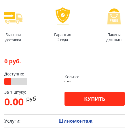
Быстрая
Гарантия
Пакеты
доставка
2 года
для шин
0 руб.
Доступно:
Кол-во:
За 1 штуку:
pуб
0.00
КУПИТЬ
Услуги:
Шиномонтаж