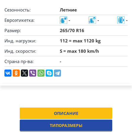
Сезонность:
Летние
Евроэтикетка:
-
-
-
Размер:
265/70 R16
Инд. нагрузки:
112 = max 1120 kg
Инд. скорости:
S = max 180 km/h
Страна пр-ва:
-
ОПИСАНИЕ
ТИПОРАЗМЕРЫ