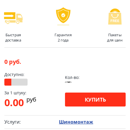
Быстрая
Гарантия
Пакеты
доставка
2 года
для шин
0 руб.
Доступно:
Кол-во:
За 1 штуку:
pуб
0.00
КУПИТЬ
Услуги:
Шиномонтаж