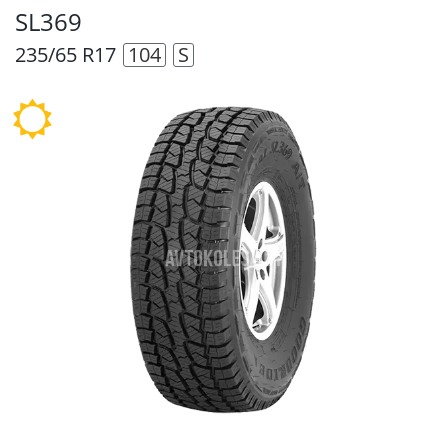
SL369
235/65 R17
104
S