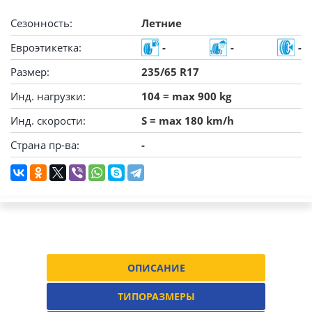
Сезонность:
Летние
Евроэтикетка:
-
-
-
Размер:
235/65 R17
Инд. нагрузки:
104 = max 900 kg
Инд. скорости:
S = max 180 km/h
Страна пр-ва:
-
ОПИСАНИЕ
ТИПОРАЗМЕРЫ