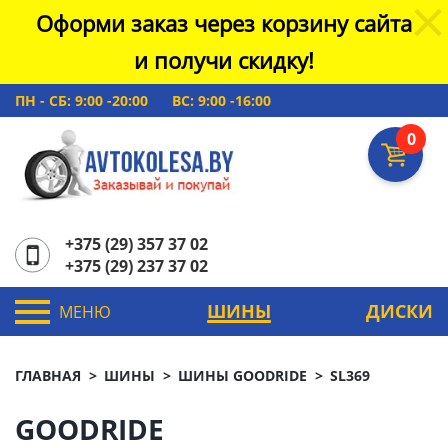
Оформи заказ через корзину сайта
и получи скидку!
ПН - СБ: 9:00 -20:00
ВС: 9:00 -16:00
0
+375 (29) 357 37 02
+375 (29) 237 37 02
ШИНЫ
ДИСКИ
МЕНЮ
ГЛАВНАЯ
ШИНЫ
ШИНЫ GOODRIDE
SL369
GOODRIDE