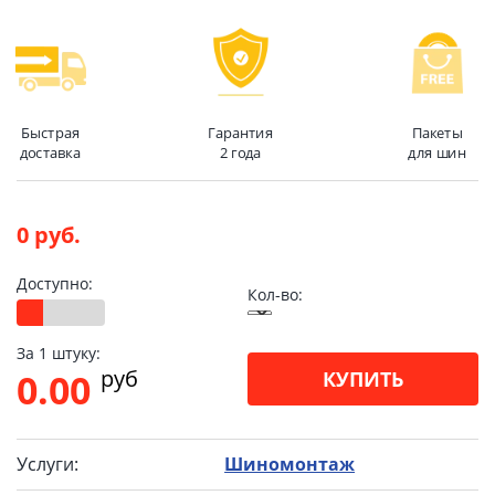
Быстрая
Гарантия
Пакеты
доставка
2 года
для шин
0 руб.
Доступно:
Кол-во:
За 1 штуку:
pуб
0.00
КУПИТЬ
Услуги:
Шиномонтаж