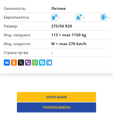
Сезонность:
Летние
Евроэтикетка:
-
-
-
Размер:
275/50 R20
Инд. нагрузки:
113 = max 1150 kg
Инд. скорости:
W = max 270 km/h
Страна пр-ва:
-
ОПИСАНИЕ
ТИПОРАЗМЕРЫ