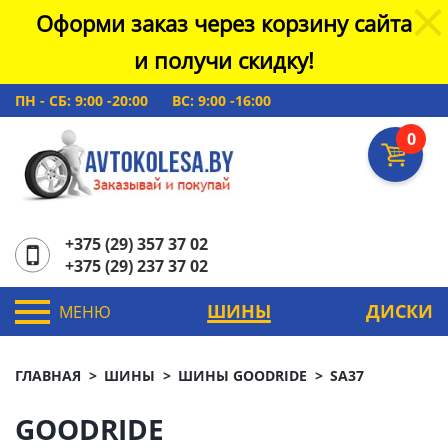
Оформи заказ через корзину сайта
и получи скидку!
ПН - СБ: 9:00 -20:00
ВС: 9:00 -16:00
0
+375 (29) 357 37 02
+375 (29) 237 37 02
ШИНЫ
ДИСКИ
МЕНЮ
ГЛАВНАЯ
ШИНЫ
ШИНЫ GOODRIDE
SA37
GOODRIDE