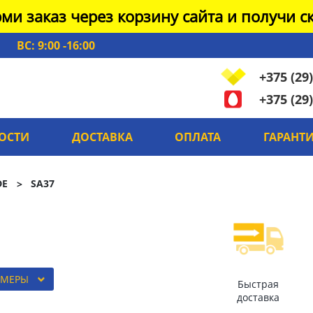
ми заказ через корзину сайта и получи ск
ВС: 9:00 -16:00
+375 (29)
+375 (29)
ОСТИ
ДОСТАВКА
ОПЛАТА
ГАРАНТ
DE
SA37
ЗМЕРЫ
Быстрая
доставка