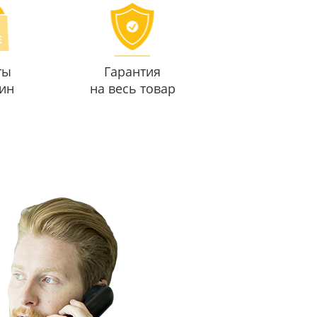
ты
Гарантия
ин
на весь товар