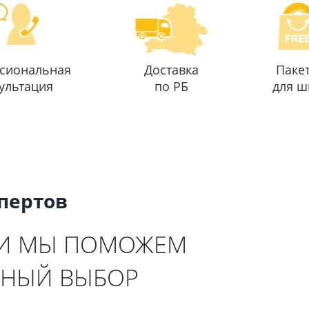
сиональная
Доставка
Паке
ультация
по РБ
для ш
спертов
 И МЫ ПОМОЖЕМ
ЬНЫЙ ВЫБОР