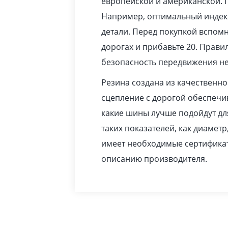
европейской и американской. 
Например, оптимальный индекс
детали. Перед покупкой вспомн
дорогах и прибавьте 20. Прав
безопасность передвижения не
Резина создана из качественн
сцепление с дорогой обеспечив
какие шины лучше подойдут дл
таких показателей, как диаметр
имеет необходимые сертификат
описанию производителя.