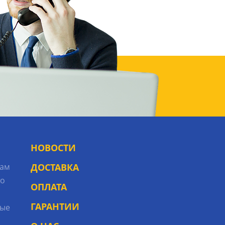
НОВОСТИ
рам
ДОСТАВКА
то
ОПЛАТА
ГАРАНТИИ
ые