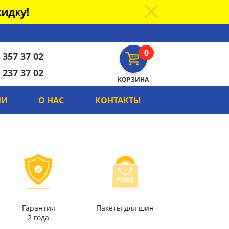
идку!
0
 357 37 02
 237 37 02
КОРЗИНА
ИИ
О НАС
КОНТАКТЫ
Гарантия
Пакеты для шин
2 года