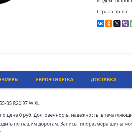
Индекс скорост
Страна пр-ва:
АЗМЕРЫ
ЕВРОЭТИКЕТКА
ДОСТАВКА
55/35 R20 97 W XL
по цене 0 руб. Долговечность, надежность, впечатляющ
ездить по нашим дорогам. Запись типоразмера шины мо