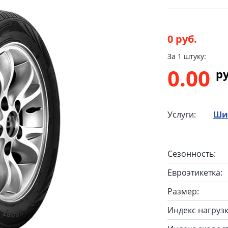
0 руб.
За 1 штуку:
0.00
p
Услуги:
Ши
Сезонность:
Евроэтикетка:
Размер:
Индекс нагрузк