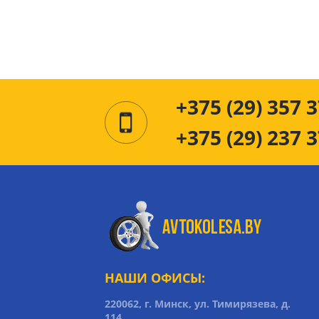
+375 (29) 357 3
+375 (29) 237 3
НАШИ ОФИСЫ:
220062, г. Минск, ул. Тимирязева, д.
114