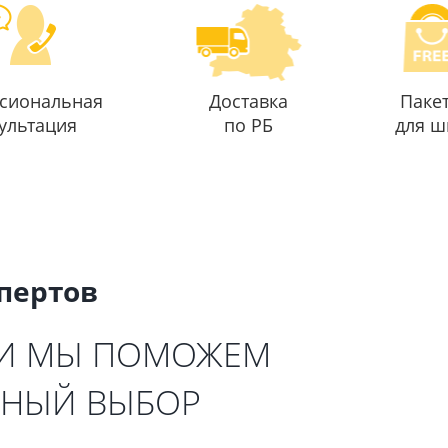
сиональная
Доставка
Паке
ультация
по РБ
для ш
спертов
 И МЫ ПОМОЖЕМ
ЬНЫЙ ВЫБОР