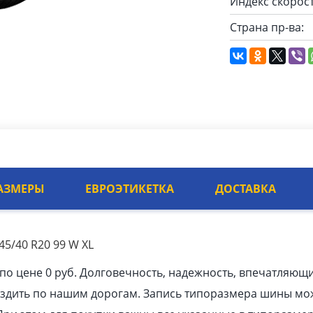
Индекс скорост
Страна пр-ва:
АЗМЕРЫ
ЕВРОЭТИКЕТКА
ДОСТАВКА
45/40 R20 99 W XL
по цене 0 руб. Долговечность, надежность, впечатляющ
ездить по нашим дорогам. Запись типоразмера шины мо