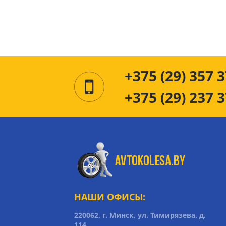
+375 (29) 357 3
+375 (29) 237 3
НАШИ ОФИСЫ:
220062, г. Минск, ул. Тимирязева, д.
114