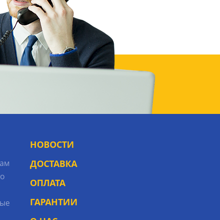
НОВОСТИ
рам
ДОСТАВКА
то
ОПЛАТА
ГАРАНТИИ
ые