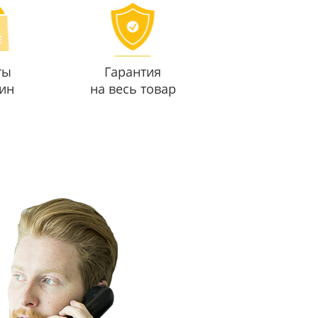
ты
Гарантия
ин
на весь товар