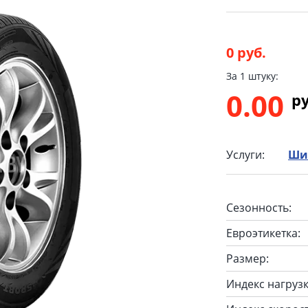
0 руб.
За 1 штуку:
0.00
p
Услуги:
Ши
Сезонность:
Евроэтикетка:
Размер:
Индекс нагрузк