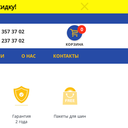
идку!
0
 357 37 02
 237 37 02
КОРЗИНА
ИИ
О НАС
КОНТАКТЫ
Гарантия
Пакеты для шин
2 года