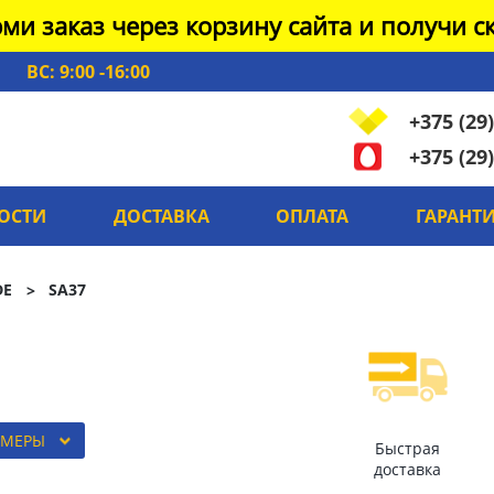
ми заказ через корзину сайта и получи ск
ВС: 9:00 -16:00
+375 (29)
+375 (29)
ОСТИ
ДОСТАВКА
ОПЛАТА
ГАРАНТ
DE
SA37
ЗМЕРЫ
Быстрая
доставка