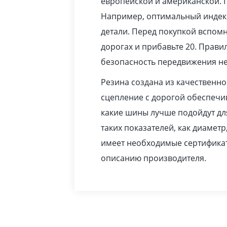
европейской и американской. 
Например, оптимальный индекс
детали. Перед покупкой вспомн
дорогах и прибавьте 20. Прав
безопасность передвижения не
Резина создана из качественн
сцепление с дорогой обеспечив
какие шины лучше подойдут дл
таких показателей, как диаметр
имеет необходимые сертификат
описанию производителя.